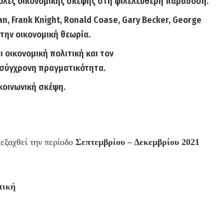
ολές οικονομικής σκέψης στη φιλελεύθερη παράδοση.
an, Frank Knight, Ronald Coase, Gary Becker, George
 στην οικονομική θεωρία.
ι οικονομική πολιτική και τον
 σύγχρονη πραγματικότητα.
κοινωνική σκέψη.
εξαχθεί την περίοδο
Σεπτεμβρίου – Δεκεμβρίου 2021
τική