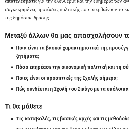
αποτελέσματα
για την ελευθερία και την ευημερία των α
συγκεκριμένες προτάσεις πολιτικής που υπερβαίνουν το κ
της δημόσιας δράσης.
Μεταξύ άλλων θα μας απασχολήσουν τ
Ποια είναι τα βασικά χαρακτηριστικά της προσέγγ
ζητήματα;
Πόσο επηρέασε την οικονομική πολιτική και τη σ
Ποιες είναι οι προοπτικές της Σχολής σήμερα;
Πώς συνδέεται η Σχολή του Σικάγο με τα υπόλοιπ
Τι θα μάθετε
τις βασικές αρχές και τις μεθοδολ
Τις καταβολές,