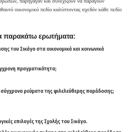
νθρώπων, παρήγαγαν και συνεχίζουν να παράγουν
αθαυτό οικονομικό πεδίο καλύπτοντας σχεδόν κάθε πεδίο
α παρακάτω ερωτήματα:
ισης του Σικάγο στα οικονομικά και κοινωνικά
ύγχρονη πραγματικότητα;
α σύγχρονα ρεύματα της φιλελεύθερης παράδοσης;
ογικές επιλογές της Σχολής του Σικάγο.