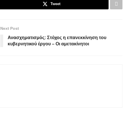
Tweet
Next Post
Ανασχηματισμός: Στόχος η επανεκκίνηση του
κυβερνητικού έργου – Οι αμετακίνητοι