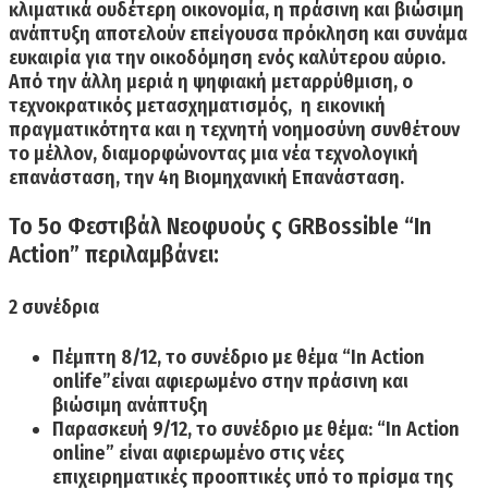
κλιματικά ουδέτερη οικονομία, η πράσινη και βιώσιμη
ανάπτυξη αποτελούν επείγουσα πρόκληση και συνάμα
ευκαιρία για την οικοδόμηση ενός καλύτερου αύριο.
Από την άλλη μεριά η ψηφιακή μεταρρύθμιση, ο
τεχνοκρατικός μετασχηματισμός, η εικονική
πραγματικότητα και η τεχνητή νοημοσύνη συνθέτουν
το μέλλον, διαμορφώνοντας μια νέα τεχνολογική
επανάσταση, την 4η Βιομηχανική Επανάσταση.
Το 5ο Φεστιβάλ Νεοφυούς ς GRBossible “In
Action” περιλαμβάνει:
2 συνέδρια
Πέμπτη 8/12,
το συνέδριο με θέμα “Ιn Action
onlife”είναι αφιερωμένο στην πράσινη και
βιώσιμη ανάπτυξη
Παρασκευή 9/12,
το συνέδριο με θέμα: “In Action
online” είναι αφιερωμένο στις νέες
επιχειρηματικές προοπτικές υπό το πρίσμα της