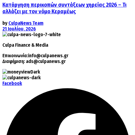
Κατάργηση περικοπών συντάξεων χηρείας 2026 – Τι
αλλάζει με τον νόμο Κεραμέως
by
CulpaNews Team
21 Ιουλίου, 2026
Culpa
Finance & Media
Επικοινωνία:
info@culpanews.gr
Διαφήμιση:
ads@culpanews.gr
Facebook