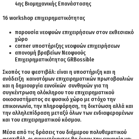
4ης Βιομηχανικής Επανάστασης
16 workshop επιχειρηματικότητας
παρουσία νεοφυών επιχειρήσεων στον εκθεσιακό
χώρο
corner υποστήριξης νεοφυών επιχειρήσεων
απονομή βραβείων Νεοφυούς
Επιχειρηματικότητας GRBossible
Σκοπός του φεστιβάλ:
είναι
η υποστήριξη και η
ανάδειξη καινοτόμων επιχειρηματικών πρωτοβουλιών
και η δημιουργία ευνοϊκών συνθηκών για τη
συγκέντρωση ολόκληρου του επιχειρηματικού
οικοσυστήματος σε φυσικό χώρο με στόχο την
επικοινωνία, την πληροφόρηση, τη δικτύωση αλλά και
την αλληλεπίδραση μεταξύ όλων των ενδιαφερομένων
και του επιχειρηματικού κόσμου.
Μέσα από τις δράσεις του διήμερου πολυθεματικού
φεστιβάλ, οι συμμετέχοντες θα έχουν την ευκαιρία να: