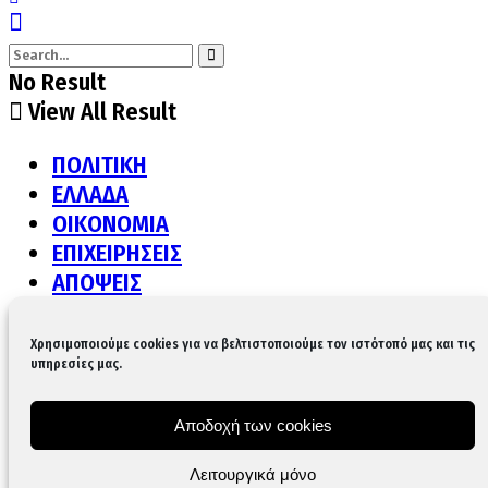
No Result
View All Result
ΠΟΛΙΤΙΚΗ
ΕΛΛΑΔΑ
ΟΙΚΟΝΟΜΙΑ
ΕΠΙΧΕΙΡΗΣΕΙΣ
ΑΠΟΨΕΙΣ
ΔΙΕΘΝΗ
ΠΟΛΙΤΙΣΜΟΣ
Χρησιμοποιούμε cookies για να βελτιστοποιούμε τον ιστότοπό μας και τις
υπηρεσίες μας.
ΥΓΕΙΑ
LIFE
GASTRONOMY
Αποδοχή των cookies
ΚΟΙΝΩΝΙΑ
Λειτουργικά μόνο