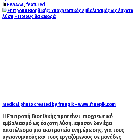
in
ΕΛΛΑΔΑ
,
featured
Medical photo created by freepik - www.freepik.com
Η Επιτροπή Βιοηθικής προτείνει
υποχρεωτικό
εμβολιασμό ως έσχατη λύση,
εφόσον δεν έχει
αποτέλεσμα μια εκστρατεία ενημέρωσης, για τους
υγειονομικούς
και τους
εργαζόμενους σε μονάδες