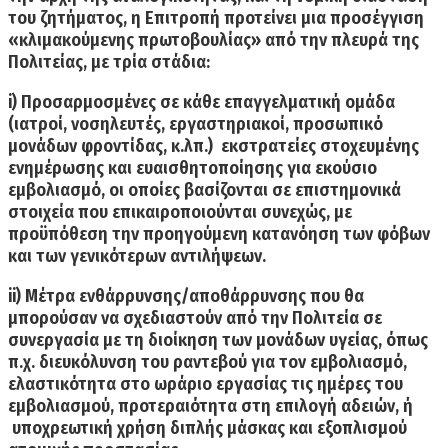
του ζητήματος, η Επιτροπή
προτείνει μια προσέγγιση
«κλιμακούμενης πρωτοβουλίας» από την πλευρά της
Πολιτείας, με τρία στάδια:
i) Προσαρμοσμένες σε κάθε επαγγελματική ομάδα
(ιατροί, νοσηλευτές, εργαστηριακοί, προσωπικό
μονάδων φροντίδας, κ.λπ.)
εκστρατείες στοχευμένης
ενημέρωσης
και ευαισθητοποίησης για εκούσιο
εμβολιασμό, οι οποίες βασίζονται σε επιστημονικά
στοιχεία που επικαιροποιούνται συνεχώς, με
προϋπόθεση την προηγούμενη κατανόηση των φόβων
και των γενικότερων αντιλήψεων.
ii)
Μέτρα ενθάρρυνσης/αποθάρρυνσης
που θα
μπορούσαν να σχεδιαστούν από την Πολιτεία σε
συνεργασία με τη διοίκηση των μονάδων υγείας, όπως
π.χ. διευκόλυνση του ραντεβού για τον εμβολιασμό,
ελαστικότητα στο ωράριο εργασίας τις ημέρες του
εμβολιασμού, προτεραιότητα στη επιλογή αδειών, ή
υποχρεωτική χρήση διπλής μάσκας και εξοπλισμού