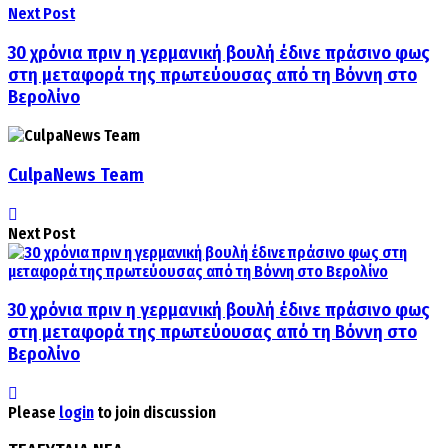
Next Post
30 χρόνια πριν η γερμανική βουλή έδινε πράσινο φως
στη μεταφορά της πρωτεύουσας από τη Βόννη στο
Βερολίνο
CulpaNews Team
Next Post
30 χρόνια πριν η γερμανική βουλή έδινε πράσινο φως
στη μεταφορά της πρωτεύουσας από τη Βόννη στο
Βερολίνο
Please
login
to join discussion