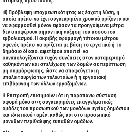
ατομικής προστασίας.
iii)
Πρόβλεψη υποχρεωτικότητας ως έσχατη λύση,
η
οποία πρέπει να έχει συγκεκριμένο χρονικό ορίζοντα και
να εφαρμοσθεί μόνον εφόσον τα προηγούμενα μέτρα
δεν αποφέρουν σημαντική αύξηση του ποσοστού
εμβολιασμού. Η ακριβής εφαρμογή τέτοιου μέτρου
αφενός πρέπει να ορίζεται με βάση το εργατικό ή το
δημόσιο δίκαιο, αφετέρου απαιτεί να
συνυπολογίζονται τυχόν συνέπειες στον καταμερισμό
καθηκόντων και στελέχωση των δομών σε περίπτωση
μη συμμόρφωσης, ώστε να αποφεύγεται η
υπολειτουργία των τελευταίων ή η εργασιακή
επιβάρυνση των άλλων εργαζομένων.
Η Επιτροπή επισημαίνει ότι η
παραπάνω σύσταση
αφορά μόνο στις συγκεκριμένες επαγγελματικές
ομάδες
του προσωπικού των μονάδων υγείας δημόσιου
και ιδιωτικού τομέα, καθώς και στο προσωπικό
μονάδων περίθαλψης ευπαθών ομάδων.