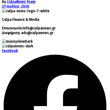
by
CulpaNews Team
21 Ιουλίου, 2026
Culpa
Finance & Media
Επικοινωνία:
info@culpanews.gr
Διαφήμιση:
ads@culpanews.gr
Facebook