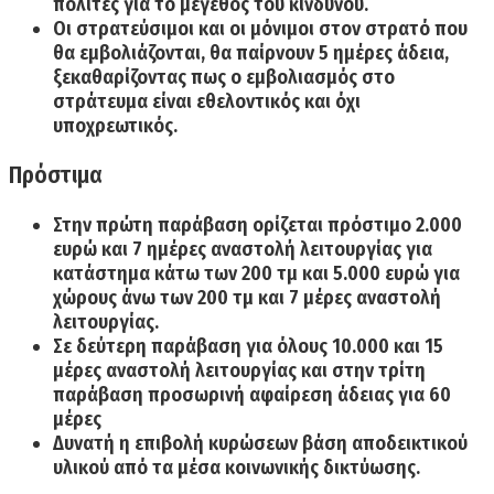
πολίτες για το μέγεθος του κινδύνου.
Οι στρατεύσιμοι και οι μόνιμοι στον στρατό που
θα εμβολιάζονται,
θα παίρνουν 5 ημέρες άδεια,
ξεκαθαρίζοντας πως ο εμβολιασμός στο
στράτευμα είναι εθελοντικός και όχι
υποχρεωτικός.
Πρόστιμα
Στην
πρώτη παράβαση
ορίζεται
πρόστιμο 2.000
ευρώ και 7 ημέρες αναστολή λειτουργίας
για
κατάστημα κάτω των 200 τμ και 5.000 ευρώ για
χώρους άνω των 200 τμ και 7 μέρες αναστολή
λειτουργίας.
Σε
δεύτερη παράβαση
για όλους
10.000 και 15
μέρες αναστολή λειτουργίας
και στην τρίτη
παράβαση προσωρινή αφαίρεση άδειας για 60
μέρες
Δυνατή
η επιβολή κυρώσεων βάση αποδεικτικού
υλικού
από τα μέσα κοινωνικής δικτύωσης.