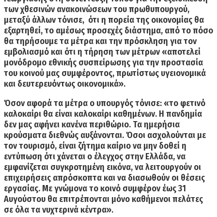
των χθεσινών ανακοινώσεων του πρωθυπουργού,
μεταξύ άλλων τόνισε, ότι
η πορεία της οικονομίας θα
εξαρτηθεί,
το αμέσως προσεχές διάστημα,
από το πόσο
θα τηρήσουμε τα μέτρα
και την πρόσκληση για τον
εμβολιασμό και ότι η τήρηση των μέτρων «αποτελεί
μονόδρομο εθνικής συσπείρωσης για την προστασία
του κοινού μας συμφέροντος, πρωτίστως υγειονομικά
και δευτερευόντως οικονομικά».
Όσον αφορά τα μέτρα ο υπουργός τόνισε: «
το φετινό
καλοκαίρι θα είναι καλοκαίρι καθημένων.
Η πανδημία
δεν μας αφήνει κανένα περιθώριο. Τα ημερήσια
κρούσματα διεθνώς αυξάνονται. Όσοι ασχολούνται με
τον τουρισμό, είναι
ζήτημα καίριο να μην δοθεί η
εντύπωση ότι χάνεται ο έλεγχος στην Ελλάδα
, να
εμφανίζεται συγκροτημένη εικόνα, να λειτουργούν οι
επιχειρήσεις απρόσκοπτα και να διασωθούν οι θέσεις
εργασίας. Με γνώμονα το κοινό συμφέρον έως 31
Αυγούστου θα επιτρέπονται μόνο καθήμενοι πελάτες
σε όλα τα νυχτερινά κέντρα».