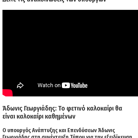
Άδωνις Γεωργιάδης: Το φετινό καλοκαίρι θα
είναι καλοκαίρι καθημένων
Ο υπουργός Ανάπτυξης και Επενδύσεων
Άδωνις
Γεωργιάδης
στη συνέντευξη Τύπου για την εξειδίκευση