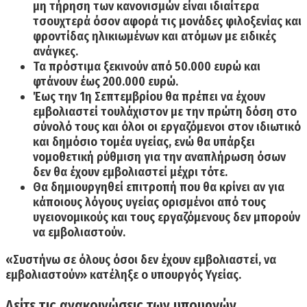
μη τήρηση των κανονισμών είναι ιδιαίτερα
τσουχτερά όσον αφορά τις μονάδες φιλοξενίας και
φροντίδας ηλικιωμένων και ατόμων με ειδικές
ανάγκες.
Τα πρόστιμα
ξεκινούν από
50.000 ευρώ
και
φτάνουν έως
200.000 ευρώ.
Έως την 1η Σεπτεμβρίου
θα πρέπει να έχουν
εμβολιαστεί
τουλάχιστον με την πρώτη δόση στο
σύνολό τους και όλοι οι εργαζόμενοι στον ιδιωτικό
και δημόσιο τομέα υγείας,
ενώ θα υπάρξει
νομοθετική ρύθμιση για την αναπλήρωση όσων
δεν θα έχουν εμβολιαστεί μέχρι τότε.
Θα δημιουργηθεί επιτροπή που θα κρίνει αν για
κάποιους λόγους υγείας ορισμένοι από τους
υγειονομικούς και τους εργαζόμενους δεν μπορούν
να εμβολιαστούν.
«
Συστήνω σε όλους όσοι δεν έχουν εμβολιαστεί, να
εμβολιαστούν
» κατέληξε ο υπουργός Υγείας.
Δείτε τις ανακοινώσεις των υπουργών