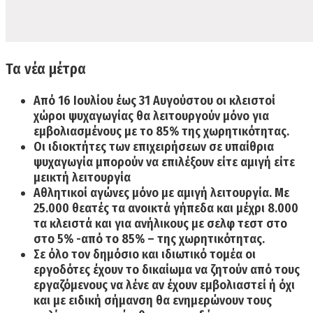
Τα νέα μέτρα
Από
16 Ιουλίου έως 31 Αυγούστου
οι κλειστοί
χώροι ψυχαγωγίας θα λειτουργούν
μόνο για
εμβολιασμένους
με το 85% της χωρητικότητας.
Οι ιδιοκτήτες των επιχειρήσεων
σε υπαίθρια
ψυχαγωγία
μπορούν να επιλέξουν
είτε αμιγή είτε
μεικτή λειτουργία
Αθλητικοί αγώνες
μόνο με αμιγή λειτουργία. Με
25.000 θεατές τα ανοικτά γήπεδα και μέχρι 8.000
τα κλειστά και για ανήλικους με σελφ τεστ στο
στο 5% -από το 85% – της χωρητικότητας.
Σε όλο τον δημόσιο και ιδιωτικό τομέα οι
εργοδότες έχουν το δικαίωμα
να ζητούν από τους
εργαζόμενους να λένε αν έχουν εμβολιαστεί ή όχι
και με ειδική σήμανση θα ενημερώνουν τους