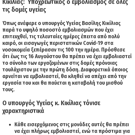
Κικίλιας: Υποχρεωτικός ο εμβολιασμός σε όλες
τις δομές υγείας
Όπως ανέφερε ο υπουργός Υγείας Βασίλης Κικίλιας
παρά το υψηλό ποσοστό εμβολιασμών που έχει
επιτευχθεί, τις τελευταίες ημέρες έπειτα από πολύ
καιρό, οι εισαγωγές περιστατικών Covid-19 στα
νοσοκομεία ξεπέρασαν τις 100 την ημέρα. Πρόσθεσε
ότι έως τις 16 Αυγούστου θα πρέπει να έχει εμβολιαστεί
το σύνολο των εργαζομένων στις δομές πρόνοιας
τουλάχιστον με την πρώτη δόση.
Διαφορετικά όποιος
αρνείται να εμβολιαστεί, θα κληθεί να απέχει από την
εργασία του και θα παύεται η καταβολή του μισθού
τους
.
Ο υπουργός Υγείας κ. Κικίλιας τόνισε
χαρακτηριστικά
Κάθε
εισερχόμενος στις μονάδες αυτές θα πρέπει
να έχει πλήρως εμβολιαστεί
, ενώ τα πρόστιμα για