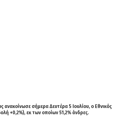
πως ανακοίνωσε σήμερα
Δευτέρα 5 Ιουλίου,
ο Εθνικός
λή +0,2%), εκ των οποίων 51,2% άνδρες.