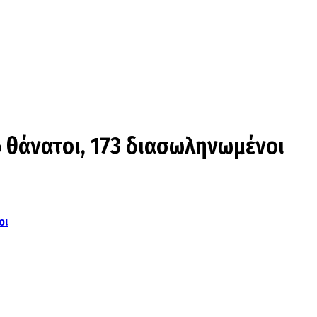
6 θάνατοι, 173 διασωληνωμένοι