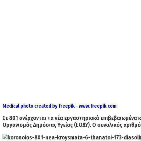
Medical photo created by freepik - www.freepik.com
Σε
801
ανέρχονται τα νέα εργαστηριακά επιβεβαιωμένα
κ
Οργανισμός Δημόσιας Υγείας (ΕΟΔΥ). Ο
συνολικός αριθμ