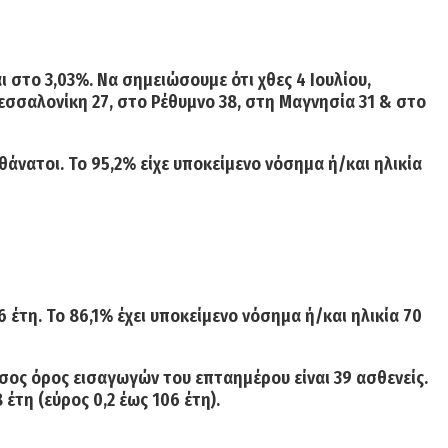
αι στο
3,03%.
Να σημειώσουμε ότι χθες 4 Ιουλίου,
σσαλονίκη 27, στο Ρέθυμνο 38, στη Μαγνησία 31 & στο
 θάνατοι.
Το 95,2% είχε υποκείμενο νόσημα ή/και ηλικία
6 έτη. Το 86,1% έχει υποκείμενο νόσημα ή/και ηλικία 70
σος όρος εισαγωγών του επταημέρου είναι 39 ασθενείς.
έτη (εύρος 0,2 έως 106 έτη).