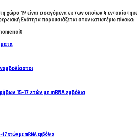
η χώρα 19 είναι εισαγόμενα εκ των οποίων 4 εντοπίστηκε
ερειακή Ενότητα παρουσιάζεται στον κατωτέρω πίνακα:
σματα
ανεμβολίαστοι
εφήβων 15-17 ετών με mRNA εμβόλια