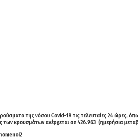
ρούσματα της νόσου Covid-19
τις τελευταίες 24 ώρες, ό
ός των κρουσμάτων
ανέρχεται σε
426.963
(ημερήσια μεταβο