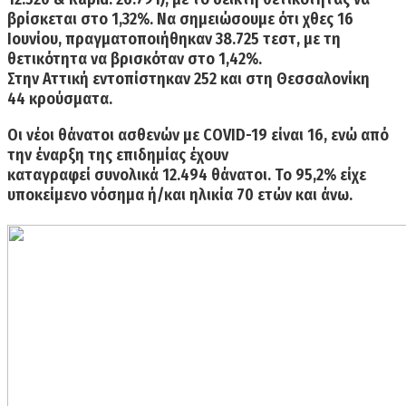
βρίσκεται στο
1,32%
. Να σημειώσουμε ότι χθες 16
Ιουνίου, πραγματοποιήθηκαν 38.725 τεστ, με τη
θετικότητα να βρισκόταν στο 1,42%.
Στην
Αττική
εντοπίστηκαν
252 και στη Θεσσαλονίκη
44 κρούσματα.
Οι
νέοι θάνατοι
ασθενών με COVID-19 είναι
16
, ενώ από
την έναρξη της επιδημίας έχουν
καταγραφεί
συνολικά 12.494 θάνατοι
. Το 95,2% είχε
υποκείμενο νόσημα ή/και ηλικία 70 ετών και άνω.