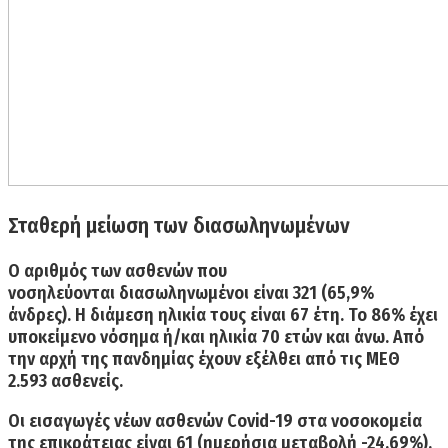
Σταθερή μείωση των διασωληνωμένων
Ο αριθμός των ασθενών που
νοσηλεύονται
διασωληνωμένοι είναι 321
(65,9%
άνδρες). Η διάμεση ηλικία τους είναι 67 έτη. Το 86% έχει
υποκείμενο νόσημα ή/και ηλικία 70 ετών και άνω. Από
την αρχή της πανδημίας έχουν
εξέλθει από τις ΜΕΘ
2.593
ασθενείς.
Οι εισαγωγές νέων ασθενών Covid-19 στα νοσοκομεία
της επικράτειας είναι
61
(ημερήσια μεταβολή -24.69%).