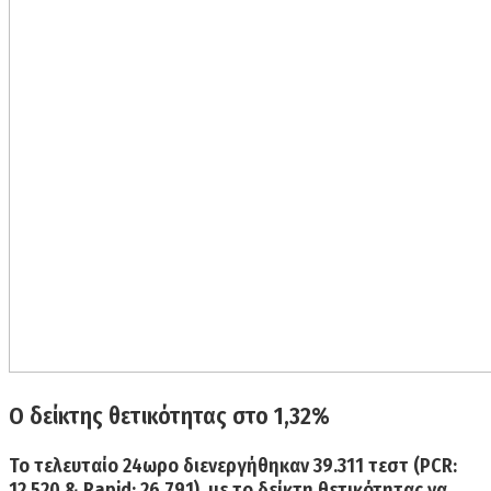
Ο δείκτης θετικότητας στο 1,32%
Το τελευταίο 24ωρο διενεργήθηκαν
39.311 τεστ
(PCR:
12.520 & Rapid: 26.791), με το δείκτη θετικότητας να