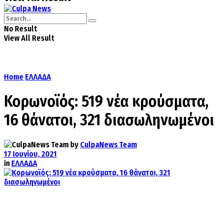
No Result
View All Result
Home
ΕΛΛΑΔΑ
Κορωνοϊός: 519 νέα κρούσματα,
16 θάνατοι, 321 διασωληνωμένοι
by
CulpaNews Team
17 Ιουνίου, 2021
in
ΕΛΛΑΔΑ