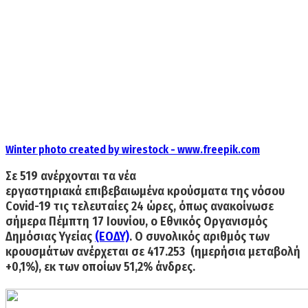
Winter photo created by wirestock - www.freepik.com
Σε
519
ανέρχονται τα νέα
εργαστηριακά επιβεβαιωμένα
κρούσματα
της νόσου
Covid-19 τις τελευταίες 24 ώρες, όπως ανακοίνωσε
σήμερα
Πέμπτη 17 Ιουνίου
, ο Εθνικός Οργανισμός
Δημόσιας Υγείας
(ΕΟΔΥ)
. Ο
συνολικός αριθμός των
κρουσμάτων
ανέρχεται σε
417.253
(ημερήσια μεταβολή
+0,1%), εκ των οποίων 51,2% άνδρες.