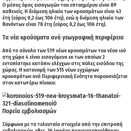
Ο
μέσος όρος εισαγωγών
του επταημέρου είναι
89
ασθενείς. Η διάμεση ηλικία των κρουσμάτων είναι 43
έτη (εύρος 0,2 έως 106 έτη), ενώ η διάμεση ηλικία των
θανόντων είναι 78 έτη (εύρος 0,2 έως 106 έτη).
Τα νέα κρούσματα ανά γεωγραφική περιφέρεια
Από το σύνολο των 519 νέων κρουσμάτων του νέου ιού
στη χώρα 4 είναι εισαγόμενα εκ των οποίων 2
εντοπίστηκε κατόπιν ελέγχων στις πύλες εισόδου της
χώρας. Η κατανομή των 515 νέων εγχώριων
κρουσμάτων ανά Περιφερειακή Ενότητα παρουσιάζεται
στον κατωτέρω πίνακα:
Πορεία εμβολιασμών
Σύμφωνα με τα τελευταία στοιχεία από την επιτροπή
εμβολιασμών, χθες 16 Ιουνίου πραγματοποιήθηκαν