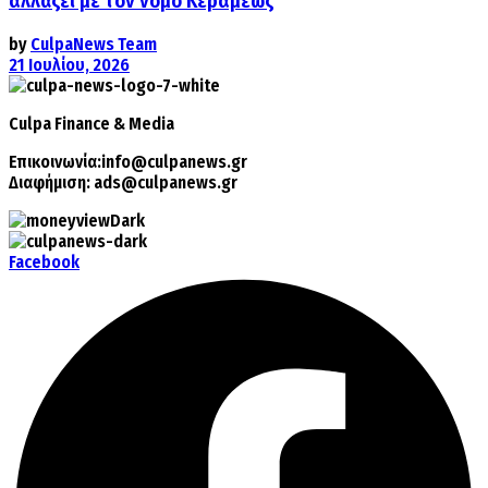
αλλάζει με τον νόμο Κεραμέως
by
CulpaNews Team
21 Ιουλίου, 2026
Culpa
Finance & Media
Επικοινωνία:
info@culpanews.gr
Διαφήμιση:
ads@culpanews.gr
Facebook