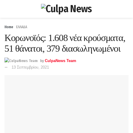
Home
ΕΛΛΑΔΑ
Κορωνοϊός: 1.608 νέα κρούσματα,
51 θάνατοι, 379 διασωληνωμένοι
by
CulpaNews Team
13 Σεπτεμβρίου, 2021