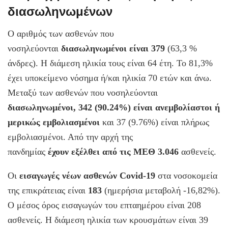
διασωληνωμένων
Ο αριθμός των ασθενών που
νοσηλεύονται
διασωληνωμένοι είναι 379
(63,3 %
άνδρες). Η διάμεση ηλικία τους είναι 64 έτη. Το 81,3%
έχει υποκείμενο νόσημα ή/και ηλικία 70 ετών και άνω.
Μεταξύ των ασθενών που νοσηλεύονται
διασωληνωμένοι, 342 (90.24%) είναι ανεμβολίαστοι ή
μερικώς εμβολιασμένοι
και 37 (9.76%) είναι πλήρως
εμβολιασμένοι. Από την αρχή της
πανδημίας
έχουν εξέλθει από τις ΜΕΘ 3.046
ασθενείς.
Οι
εισαγωγές νέων ασθενών Covid-19
στα νοσοκομεία
της επικράτειας είναι
183
(ημερήσια μεταβολή -16,82%).
Ο μέσος όρος εισαγωγών του επταημέρου είναι 208
ασθενείς. Η διάμεση ηλικία των κρουσμάτων είναι 39