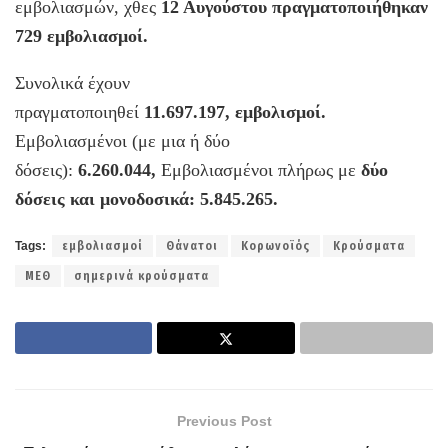
εμβολιασμών, χθες
12 Αυγούστου πραγματοποιήθηκαν
729 εμβολιασμοί.
Συνολικά έχουν
πραγματοποιηθεί
11.697.197, εμβολισμοί.
Εμβολιασμένοι (με μια ή δύο
δόσεις):
6.260.044,
Εμβολιασμένοι πλήρως με
δύο
δόσεις και μονοδοσικά: 5.845.265.
Tags:
εμβολιασμοί
Θάνατοι
Κορωνοϊός
Κρούσματα
ΜΕΘ
σημερινά κρούσματα
Previous Post