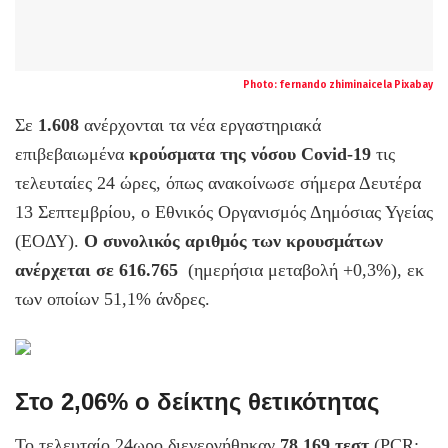
Photo:
fernando zhiminaicela
Pixabay
Σε
1.608
ανέρχονται τα νέα εργαστηριακά
επιβεβαιωμένα
κρούσματα της νόσου Covid-19
τις
τελευταίες 24 ώρες, όπως ανακοίνωσε σήμερα Δευτέρα
13 Σεπτεμβρίου, ο Εθνικός Οργανισμός Δημόσιας Υγείας
(ΕΟΔΥ).
Ο συνολικός αριθμός των κρουσμάτων
ανέρχεται σε 616.765
(ημερήσια μεταβολή +0,3%), εκ
των οποίων 51,1% άνδρες.
Στο 2,06% ο δείκτης θετικότητας
Το τελευταίο 24ωρο διενεργήθηκαν
78.169 τεστ
(PCR: