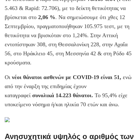
5.463 & Rapid: 72.706), με το δείκτη θετικότητας να
βρίσκεται στο
2,06 %
. Να σημειώσουμε ότι χθες 12
Σεπτεμβρίου, πραγματοποιήθηκαν 105.975 τεστ, με τη
θετικότητα να βρισκόταν στο 1,24%. Στην Αττική
εντοπίστηκαν 308, στη Θεσσαλονίκη 228, στην Αχαΐα
56, στο Ηράκλειο 45, στη Μεσσηνία 42 & στη Ρόδο 45
κρούσματα.
Οι
νέοι θάνατοι ασθενών με COVID-19 είναι 51,
ενώ
από την έναρξη της επιδημίας έχουν
καταγραφεί
συνολικά 14.223 θάνατοι.
Το 95,4% είχε
υποκείμενο νόσημα ή/και ηλικία 70 ετών και άνω.
Ανησυχητικά υψηλός ο αριθμός των