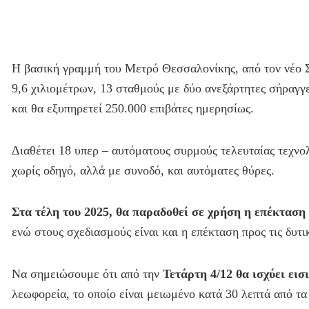
Η βασική γραμμή του Μετρό Θεσσαλονίκης, από τον νέο Σ
9,6 χιλιομέτρων, 13 σταθμούς με δύο ανεξάρτητες σήραγγ
και θα εξυπηρετεί 250.000 επιβάτες ημερησίως.
Διαθέτει 18 υπερ – αυτόματους συρμούς τελευταίας τεχνολ
χωρίς οδηγό, αλλά με συνοδό, και αυτόματες θύρες.
Στα τέλη του 2025, θα παραδοθεί σε χρήση η επέκτασ
ενώ στους σχεδιασμούς είναι και η επέκταση προς τις δυτι
Να σημειώσουμε ότι από την
Τετάρτη 4/12 θα ισχύει εισ
λεωφορεία, το οποίο είναι μειωμένο κατά 30 λεπτά από τα