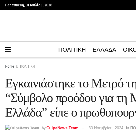
Παρασκευή, 31 Ιουλίου, 2026
ΠΟΛΙΤΙΚΗ
ΕΛΛΑΔΑ
ΟΙΚ
Home
ΠΟΛΙΤΙΚΗ
Εγκαινιάστηκε το Μετρό τ
“Σύμβολο προόδου για τη 
Ελλάδα” είπε ο πρωθυπουρ
by
CulpaNews Team
30 Νοεμβρίου, 2024
in
ΠΟ