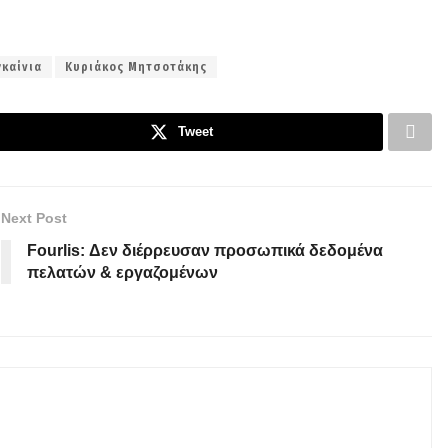
γκαίνια
Κυριάκος Μητσοτάκης
Tweet
Next Post
Fourlis: Δεν διέρρευσαν προσωπικά δεδομένα
πελατών & εργαζομένων