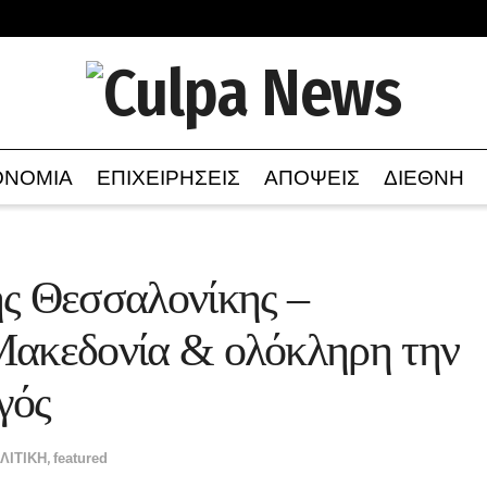
ΟΝΟΜΙΑ
ΕΠΙΧΕΙΡΗΣΕΙΣ
ΑΠΟΨΕΙΣ
ΔΙΕΘΝΗ
ης Θεσσαλονίκης –
Μακεδονία & ολόκληρη την
γός
ΛΙΤΙΚΗ
,
featured