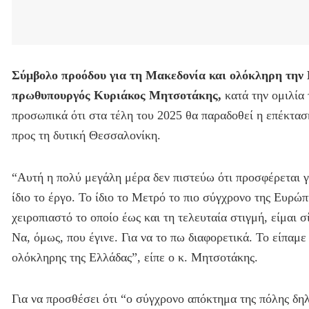
Σύμβολο προόδου για τη Μακεδονία και ολόκληρη την
πρωθυπουργός Κυριάκος Μητσοτάκης,
κατά την ομιλία 
προσωπικά ότι στα τέλη του 2025 θα παραδοθεί η επέκτασ
προς τη δυτική Θεσσαλονίκη.
“Αυτή η πολύ μεγάλη μέρα δεν πιστεύω ότι προσφέρεται γ
ίδιο το έργο. Το ίδιο το Μετρό το πιο σύγχρονο της Ευρώ
χειροπιαστό το οποίο έως και τη τελευταία στιγμή, είμαι σ
Να, όμως, που έγινε. Για να το πω διαφορετικά. Το είπαμ
ολόκληρης της Ελλάδας”, είπε ο κ. Μητσοτάκης.
Για να προσθέσει ότι “ο σύγχρονο απόκτημα της πόλης δηλ