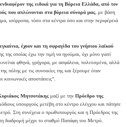
 ενδιαφέρον της ειδικά για τη Βόρεια Ελλάδα, από τον
μούς που απλώνονται στα βόρεια σύνορά μας
, με βάση
αμα, ισόρροπα, τόσο στα κέντρα όσο και στην περιφέρειά
εγκαίνια, έχουν και τη σφραγίδα του γνήσιου λαϊκού
ς της οποίας έχω την τιμή να ηγούμαι, όχι μόνο γιατί
κινείται φθηνά, γρήγορα, με ασφάλεια, πολιτισμένα, αλλά
της πόλης με τις συνοικίες της και ξέρουμε όταν
οι κοινωνικές αποστάσεις”.
Κυριάκος Μητσοτάκης
μαζί με την
Πρόεδρο της
ρμόδιους υπουργούς μετέβη στο κέντρο ελέγχου και πάτησε
μετρό. Στη συνέχεια ο πρωθυπουργός και η Πρόεδρος της
τη διαδρομή μέχρι το σταθμό Παπάφη του Μετρό.