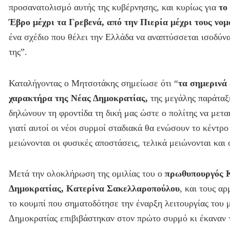
προσανατολισμό αυτής της κυβέρνησης, και κυρίως για
το
Έβρο μέχρι τα Γρεβενά, από την Πιερία μέχρι τους νο
ένα σχέδιο που θέλει την Ελλάδα να αναπτύσσεται ισοδύν
της”.
Καταλήγοντας ο Μητσοτάκης σημείωσε ότι “
τα σημερινά 
χαρακτήρα της Νέας Δημοκρατίας,
της μεγάλης παράταξη
δηλώνουν τη φροντίδα τη δική μας ώστε ο πολίτης να μετα
γιατί αυτοί οι νέοι συρμοί σταδιακά θα ενώσουν το κέντρο 
μειώνονται οι φυσικές αποστάσεις, τελικά μειώνονται και 
Μετά την ολοκλήρωση της ομιλίας του ο
πρωθυπουργός 
Δημοκρατίας,
Κατερίνα Σακελλαροπούλου
, και τους α
το κουμπί που σηματοδότησε την έναρξη λειτουργίας του 
Δημοκρατίας επιβιβάστηκαν στον πρώτο συρμό κι έκαναν 