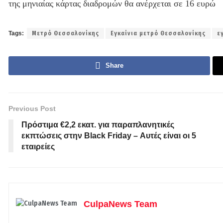
της μηνιαίας κάρτας διαδρομών θα ανέρχεται σε 16 ευρώ
Tags:
Μετρό Θεσσαλονίκης
Εγκαίνια μετρό Θεσσαλονίκης
ε
Share
Previous Post
Πρόστιμα €2,2 εκατ. για παραπλανητικές
εκπτώσεις στην Black Friday – Αυτές είναι οι 5
εταιρείες
CulpaNews Team