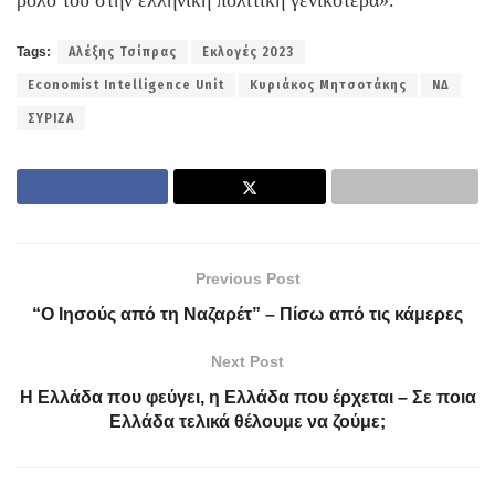
ρόλο του στην ελληνική πολιτική γενικότερα».
Tags:
Αλέξης Τσίπρας
Εκλογές 2023
Economist Intelligence Unit
Κυριάκος Μητσοτάκης
ΝΔ
ΣΥΡΙΖΑ
Previous Post
“O Ιησούς από τη Ναζαρέτ” – Πίσω από τις κάμερες
Next Post
Η Ελλάδα που φεύγει, η Ελλάδα που έρχεται – Σε ποια
Ελλάδα τελικά θέλουμε να ζούμε;