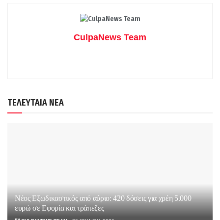
CulpaNews Team
ΤΕΛΕΥΤΑΙΑ ΝΕΑ
Νέος Εξωδικαστικός από αύριο: 420 δόσεις για χρέη 5.000
ευρώ σε Εφορία και τράπεζες