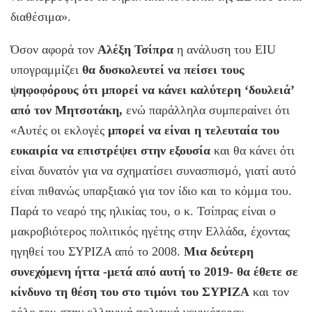
διαθέσιμα».
Όσον αφορά τον
Αλέξη Τσίπρα
η ανάλυση του EIU
υπογραμμίζει
θα δυσκολευτεί να πείσει τους
ψηφοφόρους ότι μπορεί να κάνει καλύτερη ‘δουλειά’
από τον Μητσοτάκη,
ενώ παράλληλα συμπεραίνει ότι
«Αυτές οι εκλογές
μπορεί να είναι η τελευταία του
ευκαιρία να επιστρέψει στην εξουσία
και θα κάνει ότι
είναι δυνατόν για να σχηματίσει συνασπισμό, γιατί αυτό
είναι πιθανώς υπαρξιακό για τον ίδιο και το κόμμα του.
Παρά το νεαρό της ηλικίας του, ο κ. Τσίπρας είναι ο
μακροβιότερος πολιτικός ηγέτης στην Ελλάδα, έχοντας
ηγηθεί του ΣΥΡΙΖΑ από το 2008.
Μια δεύτερη
συνεχόμενη ήττα -μετά από αυτή το 2019- θα έθετε σε
κίνδυνο τη θέση του στο τιμόνι του ΣΥΡΙΖΑ
και τον