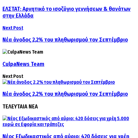
ΕΛΣΤΑΤ: Αρνητικό το ισοζύγιο γεννήσεων & θανάτων
στην Ελλάδα
Next Post
Νέα άνοδος 2,2% του πληθωρισμού τον Σεπτέμβριο
CulpaNews Team
Next Post
Νέα άνοδος 2,2% του πληθωρισμού τον Σεπτέμβριο
ΤΕΛΕΥΤΑΙΑ ΝΕΑ
Νέος Εξωδικαστικός από αύριο: 420 δόσεις για χρέη