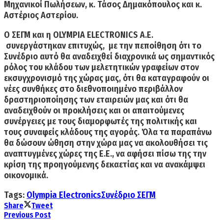
Μηχανικοί Πωλήσεων, κ. Τάσος Δημακόπουλος και κ.
Αστέριος Αστερίου.
Ο
ΣΕΓΜ
και η
OLYMPIA ELECTRONICS A.E.
συνεργάστηκαν επιτυχώς, με την πεποίθηση ότι το
Συνέδριο αυτό θα αναδειχθεί διαχρονικά ως σημαντικός
ρόλος του κλάδου των μελετητικών γραφείων στον
εκσυγχρονισμό της χώρας μας, ότι θα καταγραφούν οι
νέες συνθήκες στο διεθνοποιημένο περιβάλλον
δραστηριοποίησης των εταιρειών μας και ότι θα
αναδειχθούν οι προκλήσεις και οι απαιτούμενες
συνέργειες με τους διαμορφωτές της πολιτικής και
τους συναφείς κλάδους της αγοράς. Όλα τα παραπάνω
θα δώσουν ώθηση στην χώρα μας να ακολουθήσει τις
αναπτυγμένες χώρες της Ε.Ε., να αφήσει πίσω της την
κρίση της προηγούμενης δεκαετίας και να ανακάμψει
οικονομικά.
Tags:
Olympia Electronics
Συνέδριο ΣΕΓΜ
Share
Tweet
Previous Post