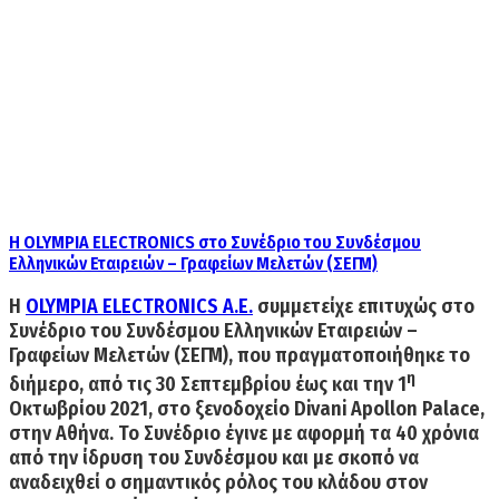
H OLYMPIA ELECTRONICS στο Συνέδριο του Συνδέσμου
Ελληνικών Εταιρειών – Γραφείων Μελετών (ΣΕΓΜ)
H
OLYMPIA ELECTRONICS A.E.
συμμετείχε επιτυχώς στο
Συνέδριο του Συνδέσμου Ελληνικών Εταιρειών –
Γραφείων Μελετών (ΣΕΓΜ)
, που πραγματοποιήθηκε το
η
διήμερο, από τις 30 Σεπτεμβρίου έως και την 1
Οκτωβρίου 2021, στο ξενοδοχείο Divani Apollon Palace,
στην Αθήνα. Το Συνέδριο έγινε με αφορμή τα 40 χρόνια
από την ίδρυση του Συνδέσμου και με σκοπό να
αναδειχθεί ο σημαντικός ρόλος του κλάδου στον