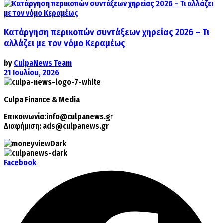
Κατάργηση περικοπών συντάξεων χηρείας 2026 – Τι
αλλάζει με τον νόμο Κεραμέως
by
CulpaNews Team
21 Ιουλίου, 2026
Culpa
Finance & Media
Επικοινωνία:
info@culpanews.gr
Διαφήμιση:
ads@culpanews.gr
Facebook