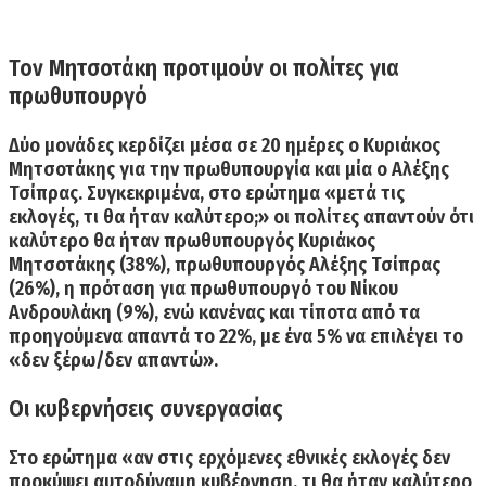
Τον Μητσοτάκη προτιμούν οι πολίτες για
πρωθυπουργό
Δύο μονάδες κερδίζει μέσα σε 20 ημέρες ο Κυριάκος
Μητσοτάκης για την πρωθυπουργία και μία ο Αλέξης
Τσίπρας.
Συγκεκριμένα, στο ερώτημα «μετά τις
εκλογές, τι θα ήταν καλύτερο;» οι πολίτες απαντούν ότι
καλύτερο θα ήταν πρωθυπουργός Κυριάκος
Μητσοτάκης (38%), πρωθυπουργός Αλέξης Τσίπρας
(26%), η πρόταση για πρωθυπουργό του Νίκου
Ανδρουλάκη (9%), ενώ κανένας και τίποτα από τα
προηγούμενα απαντά το 22%, με ένα 5% να επιλέγει το
«δεν ξέρω/δεν απαντώ».
Οι κυβερνήσεις συνεργασίας
Στο ερώτημα «αν στις ερχόμενες εθνικές εκλογές δεν
προκύψει αυτοδύναμη κυβέρνηση, τι θα ήταν καλύτερο