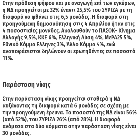
Στην πρόθεση ψήφου και με αναγωγή επί των εγκύρων,
η ΝΔ προηγείται με 32% έναντι 25,5% του ΣΥΡΙΖΑ με τη
διαφορά να φθάνει στις 6,5 μονάδες.
Η διαφορά στη
προηγούμενη δημοσκόπηση στις 4 Απριλίου ήταν στις
4 ποσοστιαίες μονάδες. Ακολουθούν το ΠΑΣΟΚ- Κίνημα
Αλλαγής 9,5%, ΚΚΕ 6%, Ελληνική Λύση 4%, ΜεΡΑ25 5%,
Εθνικό Κόμμα Ελληνες 3%, Άλλο Κόμμα 4%, ενώ
αναποφάσιστοι δηλώνουν οι ερωτηθέντες σε ποσοστό
11%.
Παράσταση νίκης
Στην παράσταση νίκης προηγείται σταθερά η ΝΔ
αυξάνοντας τη διαφορά κατά 6 μονάδες σε σχέση με
την προηγούμενη έρευνα
. Το ποσοστό της ΝΔ είναι 56%
(από 52%), του ΣΥΡΙΖΑ 26% (από 28%). Η διαφορά
ανάμεσα στα δύο κόμματα στην παράσταση νίκης είναι
30 μονάδες.