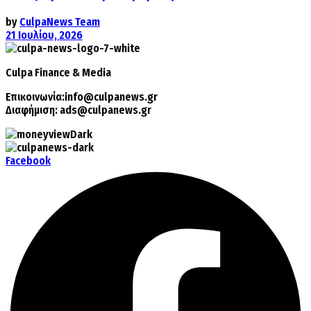
by
CulpaNews Team
21 Ιουλίου, 2026
Culpa
Finance & Media
Επικοινωνία:
info@culpanews.gr
Διαφήμιση:
ads@culpanews.gr
Facebook