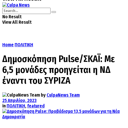
No Result
View All Result
Home
ΠΟΛΙΤΙΚΗ
Δημοσκόπηση Pulse/ΣΚΑΪ: Με
6,5 μονάδες προηγείται η ΝΔ
έναντι του ΣΥΡΙΖΑ
by
CulpaNews Team
25 Απριλίου, 2023
in
ΠΟΛΙΤΙΚΗ
,
featured