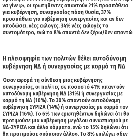
να γίνει;», οι ερωτηθέντες απαντούν 21% προσπάθεια
για κυβέρνηση, συνεργασίας πάση θυσία,
37%
προσπάθεια για κυβέρνηση συνεργασίας και αν δεν
αποδώσει, νέες εκλογές, 34% νέες εκλογές το
συντομότερο,
ενώ το 8% απαντά δεν ξέρω/δεν απαντώ
Η πλειοψηφία των πολιτών θέλει αυτοδύναμη
κυβέρνηση ΝΔ ή συνεργασίας με κορμό τη ΝΔ
Όσον αφορά τη σύνθεση μιας κυβέρνησης
συνεργασίας, οι πολίτες σε ποσοστό
41% απαντούν
αυτοδύναμη κυβέρνηση ΝΔ (31%) ή συνεργασίας με
κορμό τη ΝΔ (10%).
Το 30% απαντούν αυτοδύναμη
κυβέρνηση ΣΥΡΙΖΑ (14%) ή συνεργασίας με κορμό τον
ΣΥΡΙΖΑ (16%).
Το 6% των ερωτηθέντων δηλώνει ότι θα
προτιμούσε μια κυβέρνηση μεγάλου συνασπισμού με
ΝΔ-ΣΥΡΙΖΑ και άλλα κόμματα, ενώ το 15% δηλώνει ότι
θα προτιμούσε «κάποιον άλλο». Το 8% επιλέγει «δεν