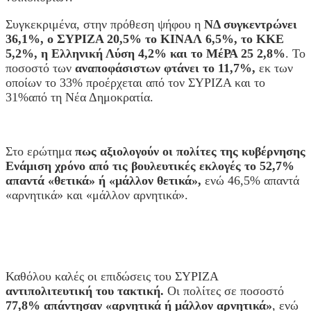
Συγκεκριμένα, στην πρόθεση ψήφου η
ΝΔ συγκεντρώνει
36,1%, ο ΣΥΡΙΖΑ 20,5% το ΚΙΝΑΛ 6,5%, το ΚΚΕ
5,2%, η Ελληνική Λύση 4,2% και το ΜέΡΑ 25 2,8%
. Το
ποσοστό των
αναποφάσιστων φτάνει το 11,7%,
εκ των
οποίων το 33% προέρχεται από τον ΣΥΡΙΖΑ και το
31%από τη Νέα Δημοκρατία.
Στο ερώτημα
πως αξιολογούν οι πολίτες της κυβέρνησης
Ενάμιση χρόνο από τις βουλευτικές εκλογές το 52,7%
απαντά «θετικά» ή «μάλλον θετικά»,
ενώ 46,5% απαντά
«αρνητικά» και «μάλλον αρνητικά».
Καθόλου καλές οι επιδώσεις του ΣΥΡΙΖΑ
αντιπολιτευτική του τακτική.
Οι πολίτες σε ποσοστό
77,8% απάντησαν «αρνητικά ή μάλλον αρνητικά»
, ενώ