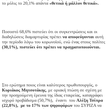
το μόλις το 20,1% απάντα
«θετικά ή μάλλον θετικά».
Ποσοστό 68,6% πιστεύει ότι οι συγκεντρώσεις και οι
διαδηλώσεις διαμαρτυρίας πρέπει
να αποφεύγονται
αυτή
την περίοδο λόγω του κορωνοϊού, ενώ ένας στους πολίτες
(30,1%), πιστεύει ότι πρέπει να πραγματοποιούνται.
Στο ερώτημα ποιος είναι καλύτερος πρωθυπουργός, ο
Κυριάκος Μητσοτάκης
, με οριακή πτώση σε σχέση με
την προηγούμενη έρευνα της ίδιας εταιρείας, καταγράφει
ισχυρό προβάδισμα (50,7%), έναντι του
Αλέξη Τσίπρα
(22,8%),
με το 17% των ψηφοφόρων
του ΣΥΡΙΖΑ να