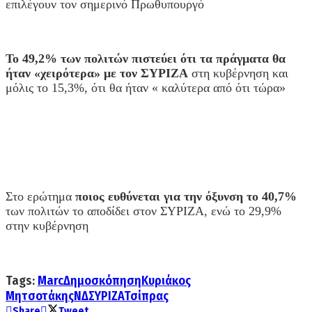
επιλέγουν τον σημερινό Πρωθυπουργό
Το
49,2% των πολιτών πιστεύει ότι τα πράγματα θα
ήταν «χειρότερα» με τον ΣΥΡΙΖΑ
στη κυβέρνηση και
μόλις το 15,3%, ότι θα ήταν « καλύτερα από ότι τώρα»
Στο ερώτημα
ποιος ευθύνεται για την όξυνση το 40,7%
των πολιτών το αποδίδει στον ΣΥΡΙΖΑ, ενώ το 29,9%
στην κυβέρνηση
Tags:
Marc
Δημοσκόπηση
Κυριάκος
Μητσοτάκης
ΝΔ
ΣΥΡΙΖΑ
Τσίπρας
Share
Tweet