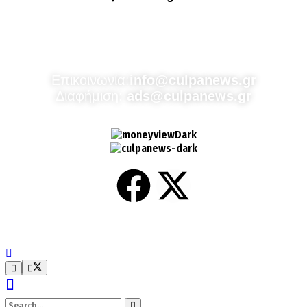
Culpa
Finance & Media
Επικοινωνία:
info@culpanews.gr
Διαφήμιση:
ads@culpanews.gr