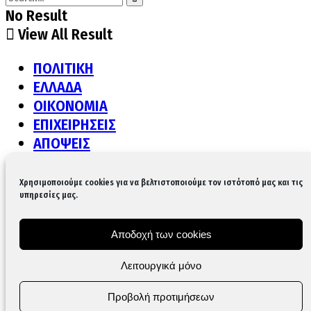
No Result
View All Result
ΠΟΛΙΤΙΚΗ
ΕΛΛΑΔΑ
ΟΙΚΟΝΟΜΙΑ
ΕΠΙΧΕΙΡΗΣΕΙΣ
ΑΠΟΨΕΙΣ
ΔΙΕΘΝΗ
ΠΟΛΙΤΙΣΜΟΣ
Χρησιμοποιούμε cookies για να βελτιστοποιούμε τον ιστότοπό μας και τις
ΥΓΕΙΑ
υπηρεσίες μας.
LIFE
GASTRONOMY
Αποδοχή των cookies
ΚΟΙΝΩΝΙΑ
Λειτουργικά μόνο
AUTO & MOTO
TECH
Προβολή προτιμήσεων