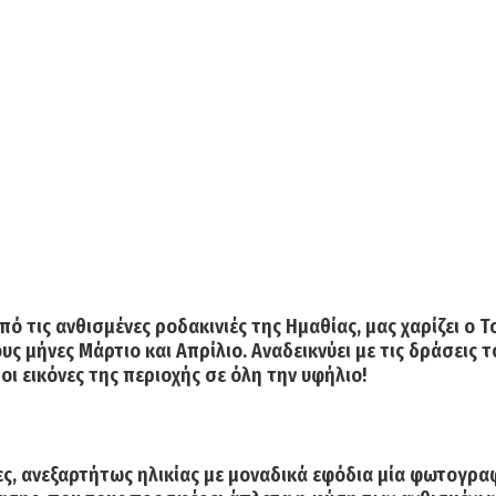
 τις ανθισμένες ροδακινιές της Ημαθίας, μας χαρίζει ο
Τ
ους μήνες
Μάρτιο και Απρίλιο.
Αναδεικνύει με τις δράσεις 
οι εικόνες της περιοχής σε όλη την υφήλιο!
ες, ανεξαρτήτως ηλικίας με μοναδικά εφόδια μία φωτογρα