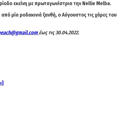
ερίοδο εκείνη με πρωταγωνίστρια την
Nellie
Melba
.
από μία ροδακινιά ξανθή, ο Αύγουστος τις χάρες του
peach@gmail.com
έως τις 30.04.2022.
ι]