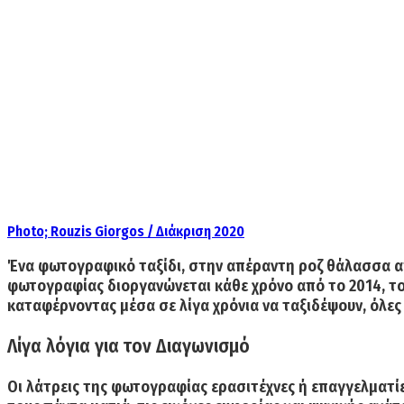
Photo; Rouzis Giorgos / Διάκριση 2020
Ένα φωτογραφικό ταξίδι, στην απέραντη ροζ θάλασσα από
φωτογραφίας διοργανώνεται κάθε χρόνο
από το 2014, τ
καταφέρνοντας μέσα σε λίγα χρόνια να ταξιδέψουν, όλες 
Λίγα λόγια για τον Διαγωνισμό
Οι λάτρεις της φωτογραφίας
ερασιτέχνες ή επαγγελματί