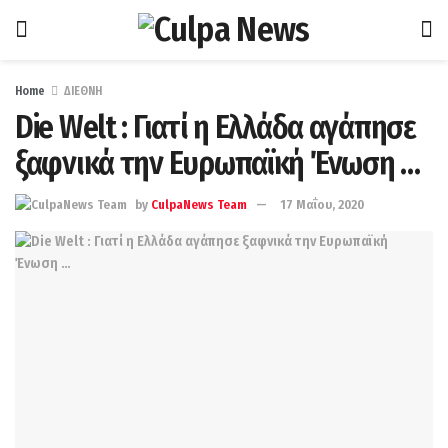
Home
ΔΙΕΘΝΗ
Die Welt : Γιατί η Ελλάδα αγάπησε
ξαφνικά την Ευρωπαϊκή Ένωση …
by
CulpaNews Team
17 Μαΐου, 2020