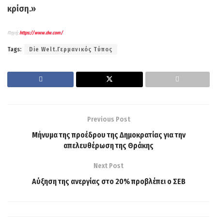
κρίση.»
Πηγή:
https://www.dw.com/
Tags:
Die Welt.Γερμανικός Τύπος
Previous Post
Μήνυμα της προέδρου της Δημοκρατίας για την
απελευθέρωση της Θράκης
Next Post
Αύξηση της ανεργίας στο 20% προβλέπει ο ΣΕΒ