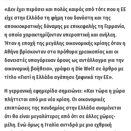
«Δεν έχει περάσει και πολύς καιρός από τότε που η ΕΕ
είχε στην Ελλάδα τη φήμη του δυνάστη και της
αποικιοκρατικής δύναμης με επικεφαλής τη Γερμανία,
η οποία χαρακτηρίζονταν υπεροπτική και ανήλεη.
Ήταν η εποχή της μεγάλης οικονομικής κρίσης όταν η
Αθήνα βρίσκονταν στα πρόθυρα χρεοκοπίας και οι
δανειστές υπαγόρευαν όρους ως αντάλλαγμα για την
οικονομική βοήθεια», γράφει η Die Welt σε άρθρο με
τίτλο «Γιατί η Ελλάδα αγάπησε ξαφνικά την ΕΕ».
Η γερμανική εφημερίδα σημειώνει: «Και τώρα η χώρα
πλήττεται από μια νέα κρίση. Οι οικονομικές
επιπτώσεις της πανδημίας στην Ελλάδα αναμένεται
ότι θα είναι μεγαλύτερες από ότι σε άλλες χώρες-
μέλη. Ενώ όμως η Ιταλία αντιδρά με μια εχθρική