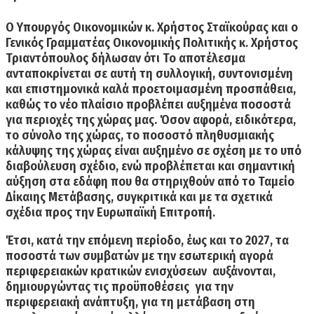
Ο Υπουργός Οικονομικών κ. Χρήστος Σταϊκούρας και ο
Γενικός Γραμματέας Οικονομικής Πολιτικής κ. Χρήστος
Τριαντόπουλος δήλωσαν ότι Το αποτέλεσμα
ανταποκρίνεται σε αυτή τη συλλογική, συντονισμένη
και επιστημονικά καλά προετοιμασμένη προσπάθεια,
καθώς το νέο πλαίσιο προβλέπει αυξημένα ποσοστά
για περιοχές της χώρας μας. Όσον αφορά, ειδικότερα,
το σύνολο της χώρας,
το ποσοστό πληθυσμιακής
κάλυψης της χώρας είναι αυξημένο σε σχέση με το υπό
διαβούλευση σχέδιο,
ενώ προβλέπεται και σημαντική
αύξηση στα εδάφη που θα στηριχθούν από το Ταμείο
Δίκαιης Μετάβασης, συγκριτικά και με τα σχετικά
σχέδια προς την Ευρωπαϊκή Επιτροπή.
Έτσι, κατά την επόμενη περίοδο, έως και το 2027, τα
ποσοστά των συμβατών με την εσωτερική αγορά
περιφερειακών κρατικών ενισχύσεων αυξάνονται,
δημιουργώντας τις προϋποθέσεις για την
περιφερειακή ανάπτυξη, για τη μετάβαση στη