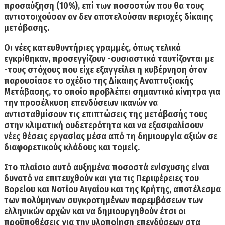
προσαύξηση (10%), επί των ποσοστών που θα τους
αντιστοιχούσαν αν δεν αποτελούσαν περιοχές δίκαιης
μετάβασης.
Οι νέες κατευθυντήριες γραμμές, όπως τελικά
εγκρίθηκαν, προσεγγίζουν -ουσιαστικά ταυτίζονται με
-τους στόχους που είχε εξαγγείλει η κυβέρνηση όταν
παρουσίασε το
σχέδιο της Δίκαιης Αναπτυξιακής
Μετάβασης
, το οποίο προβλέπει σημαντικά κίνητρα για
την προσέλκυση επενδύσεων ικανών να
αντισταθμίσουν τις επιπτώσεις της μετάβασής τους
στην κλιματική ουδετερότητα και να εξασφαλίσουν
νέες θέσεις εργασίας μέσα από τη δημιουργία αξιών σε
διαφορετικούς κλάδους και τομείς.
Στο πλαίσιο αυτό
αυξημένα ποσοστά ενίσχυσης είναι
δυνατό να επιτευχθούν και για τις Περιφέρειες του
Βορείου και Νοτίου Αιγαίου και της Κρήτης,
αποτέλεσμα
των πολύμηνων συγκροτημένων παρεμβάσεων των
ελληνικών αρχών και να δημιουργηθούν έτσι οι
προϋποθέσεις για την υλοποίηση επενδύσεων στα