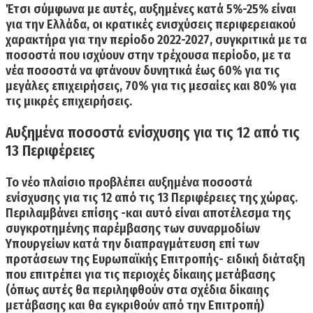
Έτσι σύμφωνα με αυτές,
αυξημένες κατά 5%-25% είναι
για την Ελλάδα,
οι κρατικές ενισχύσεις περιφερειακού
χαρακτήρα για την περίοδο 2022-2027, συγκριτικά με τα
ποσοστά που ισχύουν στην τρέχουσα περίοδο, με τα
νέα ποσοστά να φτάνου
ν δυνητικά έως 60% για τις
μεγάλες επιχειρήσεις, 70% για τις μεσαίες και 80% για
τις μικρές επιχειρήσεις.
Αυξημένα ποσοστά ενίσχυσης για τις 12 από τις
13 Περιφέρειες
Το νέο πλαίσιο προβλέπει αυξημένα ποσοστά
ενίσχυσης για τις 12 από τις 13 Περιφέρειες της χώρας.
Περιλαμβάνει επίσης -και αυτό είναι αποτέλεσμα της
συγκροτημένης παρέμβασης των συναρμοδίων
Υπουργείων κατά την διαπραγμάτευση επί των
προτάσεων της Ευρωπαϊκής Επιτροπής- ειδική διάταξη
που επιτρέπει για τις περιοχές δίκαιης μετάβασης
(όπως αυτές θα περιληφθούν στα σχέδια δίκαιης
μετάβασης και θα εγκριθούν από την Επιτροπή)