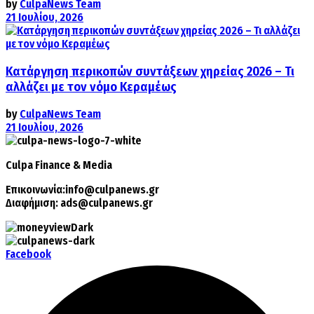
by
CulpaNews Team
21 Ιουλίου, 2026
Κατάργηση περικοπών συντάξεων χηρείας 2026 – Τι
αλλάζει με τον νόμο Κεραμέως
by
CulpaNews Team
21 Ιουλίου, 2026
Culpa
Finance & Media
Επικοινωνία:
info@culpanews.gr
Διαφήμιση:
ads@culpanews.gr
Facebook