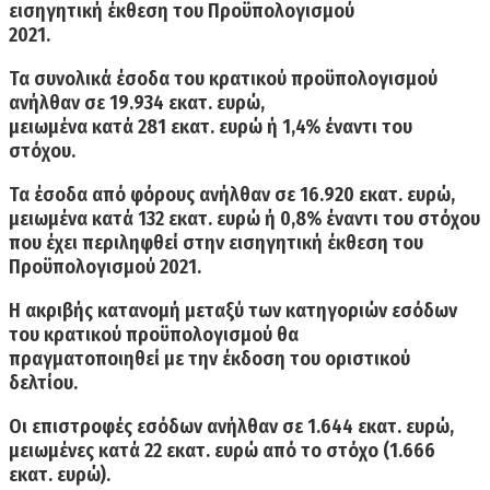
εισηγητική έκθεση του Προϋπολογισμού
2021.
Τα
συνολικά έσοδα
του κρατικού προϋπολογισμού
ανήλθαν σε
19.934 εκατ. ευρώ,
μειωμένα κατά 281 εκατ. ευρώ ή 1,4% έναντι του
στόχου.
Τα
έσοδα από φόρους ανήλθαν σε 16.920 εκατ. ευρώ
,
μειωμένα κατά 132 εκατ. ευρώ ή 0,8% έναντι του στόχου
που έχει περιληφθεί στην εισηγητική έκθεση του
Προϋπολογισμού 2021.
Η ακριβής κατανομή μεταξύ των κατηγοριών εσόδων
του κρατικού προϋπολογισμού θα
πραγματοποιηθεί με την έκδοση του οριστικού
δελτίου.
Οι
επιστροφές εσόδων ανήλθαν σε 1.644 εκατ. ευρώ,
μειωμένες κατά 22 εκατ. ευρώ από το στόχο (1.666
εκατ. ευρώ).