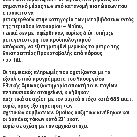
σημαντικό μέρος των υπό κατανομή πιστώσεων που
επρόκειτο να
μεταφερθούν στην κατηγορία των μεταβιβάσεων εντός
της περιόδου Ιανουαρίου – Μαΐου,
τελικά δεν μεταφέρθηκαν, κυρίως διότι υπήρξε
μεταγενέστερη του προϋπολογισμού
απόφαση, να εξυπηρετηθεί μερικώς το μέτρο της
Επιστρεπτέας Προκαταβολής από πόρους
του ΠΔΕ.
Οι
ταμειακές πληρωμές
που σχετίζονται με τα
εξοπλιστικά προγράμματα του Υπουργείου
Εθνικής Άμυνας (κατηγορία αποκτήσεων παγίων
περιουσιακών στοιχείων), κινήθηκαν
αυξητικά σε σχέση με τον αρχικό στόχο κατά 688 εκατ.
ευρώ, προς εξυπηρέτηση των
σχετικών συμβάσεων. Ομοίως αυξητικά κινήθηκαν και
οι δαπάνες τόκων κατά 221 εκατ.
ευρώ σε σχέση με τον αρχικό στόχο.