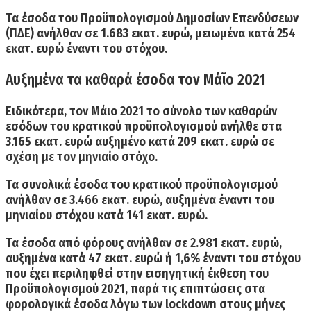
Τα έσοδα του Προϋπολογισμού Δημοσίων Επενδύσεων
(ΠΔΕ) ανήλθαν σε 1.683 εκατ. ευρώ, μειωμένα κατά 254
εκατ. ευρώ έναντι του στόχου.
Αυξημένα τα καθαρά έσοδα τον Μάϊο 2021
Ειδικότερα,
τον Μάιο 2021
το σύνολο των
καθαρών
εσόδων του κρατικού προϋπολογισμού ανήλθε στα
3.165 ε
κατ. ευρώ αυξημένο κατά 209 εκατ. ευρώ σε
σχέση με τον μηνιαίο στόχο.
Τα
συνολικά έσοδα
του κρατικού προϋπολογισμού
ανήλθαν σε
3.466 εκατ. ευρώ,
αυξημένα έναντι του
μηνιαίου στόχου κατά 141 εκατ. ευρώ.
Τα
έσοδα από φόρους ανήλθαν σε 2.981
εκατ. ευρώ,
αυξημένα κατά 47 εκατ. ευρώ ή 1,6%
έναντι του στόχου
που έχει περιληφθεί στην εισηγητική έκθεση του
Προϋπολογισμού 2021, παρά τις επιπτώσεις στα
φορολογικά έσοδα λόγω των lockdown στους μήνες