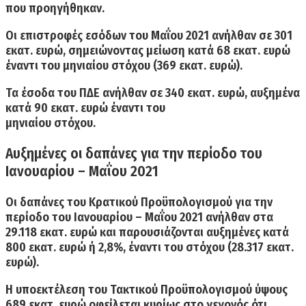
που προηγήθηκαν.
Οι
επιστροφές εσόδων
του Μαΐου 2021 ανήλθαν σε
301
εκατ. ευρώ
, σημειώνοντας μείωση κατά 68 εκατ. ευρώ
έναντι του μηνιαίου στόχου (369 εκατ. ευρώ).
Τα έσοδα του ΠΔΕ ανήλθαν σε 340 εκατ. ευρώ, αυξημένα
κατά 90 εκατ. ευρώ έναντι του
μηνιαίου στόχου.
Αυξημένες οι δαπάνες για την περίοδο του
Ιανουαρίου – Μαΐου 2021
Οι
δαπάνες του Κρατικού Προϋπολογισμού
για την
περίοδο του Ιανουαρίου – Μαΐου 2021 ανήλθαν στα
29.118 εκατ. ευρώ και παρουσιάζονται αυξημένες κατά
800 εκατ. ευρώ ή 2,8%,
έναντι του στόχου (28.317 εκατ.
ευρώ).
Η υποεκτέλεση του Τακτικού Προϋπολογισμού ύψους
689 εκατ. ευρώ οφείλεται κυρίως στο γεγονός ότι