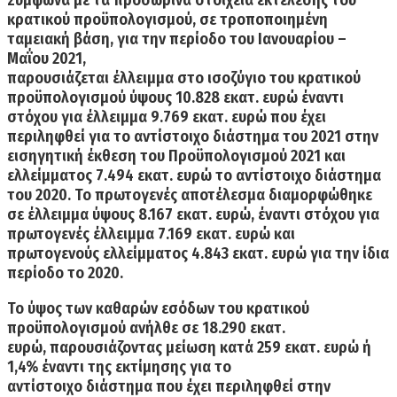
Σύμφωνα με τα προσωρινά στοιχεία εκτέλεσης του
κρατικού προϋπολογισμού, σε τροποποιημένη
ταμειακή βάση, για την περίοδο του Ιανουαρίου –
Μαΐου 2021,
παρουσιάζεται
έλλειμμα στο ισοζύγιο του κρατικού
προϋπολογισμού ύψους 10.828 εκατ.
ευρώ
έναντι
στόχου για έλλειμμα 9.769 εκατ. ευρώ
που έχει
περιληφθεί για το αντίστοιχο διάστημα του 2021 στην
εισηγητική έκθεση του Προϋπολογισμού 2021 και
ελλείμματος 7.494 εκατ. ευρώ το αντίστοιχο διάστημα
του 2020. Το πρωτογενές αποτέλεσμα διαμορφώθηκε
σε έλλειμμα ύψους 8.167 εκατ. ευρώ, έναντι στόχου για
πρωτογενές έλλειμμα 7.169 εκατ. ευρώ και
πρωτογενούς ελλείμματος 4.843 εκατ. ευρώ για την ίδια
περίοδο το 2020.
Το ύψος των
καθαρών εσόδων
του κρατικού
προϋπολογισμού ανήλθε σε
18.290 εκατ.
ευρώ,
παρουσιάζοντας μείωση κατά 259 εκατ. ευρώ ή
1,4% έναντι της εκτίμησης για το
αντίστοιχο διάστημα που έχει περιληφθεί στην