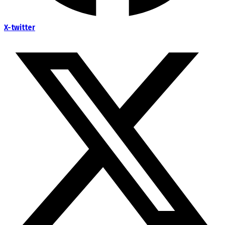
X-twitter