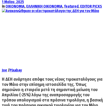
1 Μαΐου, 2025
in
ΟΙΚΟΝΟΜΙΑ
,
ΕΛΛΗΝΙΚΗ ΟΙΚΟΝΟΜΙΑ
,
featured
,
EDITOR PICKS
Joe
/
Pixabay
Η ΔΕΗ ανάρτησε απόψε τους νέους τιμοκαταλόγους για
τον Μάιο στην επίσημη ιστοσελίδα της. Όπως
σημειώνει η εταιρεία μετά τη σημαντική μείωση του
Απριλίου (-25%) λόγω της αναπροσαρμογής του
τρόπου υπολογισμού στα πράσινα τιμολόγια
, η βασική
τιμή του πράσινου οικιακού τιμολογίου για τον Μάιο