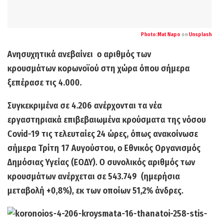
Photo:
Mat Napo
on
Unsplash
Ανησυχητικά ανεβαίνει ο αριθμός των
κρουσμάτων
κορωνοϊού στη χώρα όπου σήμερα
ξεπέρασε τις
4.000.
Συγκεκριμένα σε
4.206
ανέρχονται τα νέα
εργαστηριακά επιβεβαιωμένα
κρούσματα της νόσου
Covid-19
τις τελευταίες 24 ώρες, όπως ανακοίνωσε
σήμερα Τρίτη 17 Αυγούστου, ο Εθνικός Οργανισμός
Δημόσιας Υγείας (ΕΟΔΥ). Ο
συνολικός αριθμός των
κρουσμάτων
ανέρχεται σε
543.749
(ημερήσια
μεταβολή +0,8%), εκ των οποίων 51,2% άνδρες.