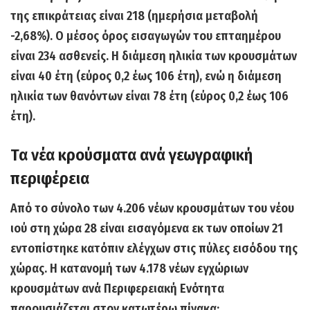
της επικράτειας είναι 218 (ημερήσια μεταβολή
-2,68%). Ο
μέσος όρος εισαγωγών
του επταημέρου
είναι
234
ασθενείς. Η διάμεση ηλικία των κρουσμάτων
είναι 40 έτη (εύρος 0,2 έως 106 έτη), ενώ η διάμεση
ηλικία των θανόντων είναι 78 έτη (εύρος 0,2 έως 106
έτη).
Τα νέα κρούσματα ανά γεωγραφική
περιφέρεια
Από το σύνολο των
4.206
νέων κρουσμάτων του νέου
ιού στη χώρα
28
είναι εισαγόμενα εκ των οποίων
21
εντοπίστηκε κατόπιν ελέγχων στις πύλες εισόδου της
χώρας. Η κατανομή των 4.178 νέων εγχώριων
κρουσμάτων ανά Περιφερειακή Ενότητα
παρουσιάζεται στον κατωτέρω πίνακα: