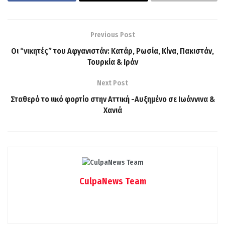
Previous Post
Οι “νικητές” του Αφγανιστάν: Κατάρ, Ρωσία, Κίνα, Πακιστάν,
Τουρκία & Ιράν
Next Post
Σταθερό το ιικό φορτίο στην Αττική -Αυξημένο σε Ιωάννινα &
Χανιά
CulpaNews Team