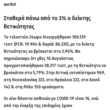
Σταθερά πάνω από το 3% ο δείκτης
θετικότητας
Το τελευταίο 24ωρο διενεργήθηκαν
106.139
τεστ
(PCR: 19.904 & Rapid: 86.235), με το δείκτη
θετικότητας να βρίσκεται στο
3,96%.
Να
σημειώσουμε ότι χθες 16 Αυγούστου,
πραγματοποιήθηκαν 38.317 τεστ, με τη θετικότητα να
βρισκόταν στο 5,79%. Στην Αττική εντοπίστηκαν 969,
στη Θεσσαλονίκη 323, στο Ηράκλειο 222, στα Χανιά
142 & στη Ρόδο 150 κρούσματα.
Οι
νέοι θάνατοι
ασθενών με COVID-19 είναι
16
, ενώ
από την έναρξη της επιδημίας έχουν