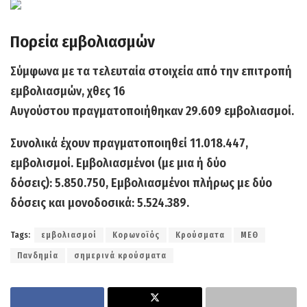
Πορεία εμβολιασμών
Σύμφωνα με τα τελευταία στοιχεία από την επιτροπή
εμβολιασμών, χθες 1
6
Αυγούστου
πραγματοποιήθηκαν
29.609
εμβολιασμοί.
Συνολικά έχουν πραγματοποιηθεί
11.018.447,
εμβολισμοί
. Εμβολιασμένοι (με μια ή δύο
δόσεις):
5.850.750,
Εμβολιασμένοι πλήρως με δύο
δόσεις και μονοδοσικά:
5.524.389.
Tags:
εμβολιασμοί
Κορωνοϊός
Κρούσματα
ΜΕΘ
Πανδημία
σημερινά κρούσματα