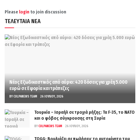
Please
login
to join discussion
ΤΕΛΕΥΤΑΙΑ ΝΕΑ
Νέος Εξωδικαστικός από αύριο: 420 δόσεις για χρέη 5.000
ευρώ σε Εφορία και τράπεζες
BY
CULPANEWS TEAM
26 ΙΟΥΛΊΟΥ, 2026
Τουρκία – Ισραήλ σε τροχιά ρήξης: Τα F-35, το ΝΑΤΟ
και ο φόβος σύγκρουσης στη Συρία
BY
CULPANEWS TEAM
26 ΙΟΥΛΊΟΥ, 2026
TOGG: Βουλιάζει σε πωλήσεις το αυτοκίνητο του