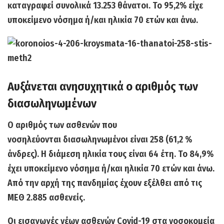
καταγραφεί
συνολικά 13.253 θάνατοι.
Το 95,2% είχε
υποκείμενο νόσημα ή/και ηλικία 70 ετών και άνω.
Αυξάνεται ανησυχητικά ο αριθμός των
διασωληνωμένων
Ο αριθμός των ασθενών που
νοσηλεύονται
διασωληνωμένοι είναι 258
(61,2 %
άνδρες). Η διάμεση ηλικία τους είναι 64 έτη. Το 84,9%
έχει υποκείμενο νόσημα ή/και ηλικία 70 ετών και άνω.
Από την αρχή της πανδημίας έχουν
εξέλθει από τις
ΜΕΘ 2.885 ασθενείς.
Οι εισαγωγές νέων ασθενών Covid-19 στα νοσοκομεία