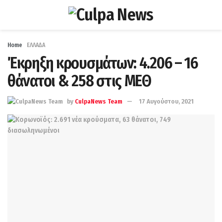
Home
ΕΛΛΑΔΑ
Έκρηξη κρουσμάτων: 4.206 – 16
θάνατοι & 258 στις ΜΕΘ
by
CulpaNews Team
17 Αυγούστου, 2021