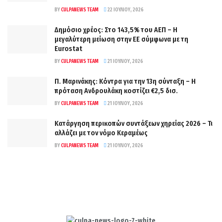
BY
CULPANEWS TEAM
22 ΙΟΥΛΊΟΥ, 2026
Δημόσιο χρέος: Στο 143,5% του ΑΕΠ – Η
μεγαλύτερη μείωση στην ΕΕ σύμφωνα με τη
Eurostat
BY
CULPANEWS TEAM
21 ΙΟΥΛΊΟΥ, 2026
Π. Μαρινάκης: Κόντρα για την 13η σύνταξη – Η
πρόταση Ανδρουλάκη κοστίζει €2,5 δισ.
BY
CULPANEWS TEAM
21 ΙΟΥΛΊΟΥ, 2026
Κατάργηση περικοπών συντάξεων χηρείας 2026 – Τι
αλλάζει με τον νόμο Κεραμέως
BY
CULPANEWS TEAM
21 ΙΟΥΛΊΟΥ, 2026