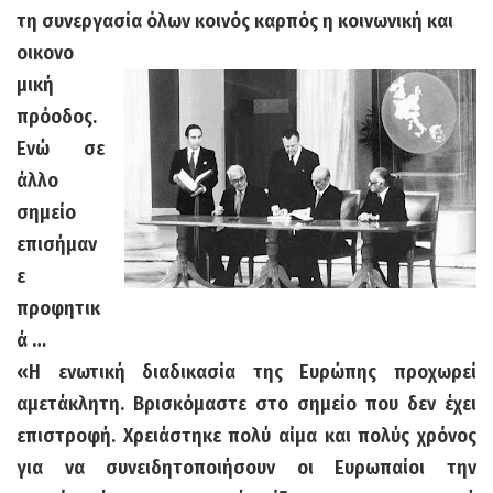
τη συνεργασία όλων κοινός καρπός η κοινωνική και
οικονο
μική
πρόοδος.
Ενώ σε
άλλο
σημείο
επισήμαν
ε
προφητικ
ά …
«Η ενωτική διαδικασία της Ευρώπης προχωρεί
αμετάκλητη. Βρισκόμαστε στο σημείο που δεν έχει
επιστροφή. Χρειάστηκε πολύ αίμα και πολύς χρόνος
για να συνειδητοποιήσουν οι Ευρωπαίοι την