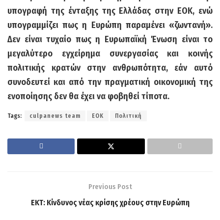
υπογραφή της ένταξης της Ελλάδας στην ΕΟΚ, ενώ
υπογραμμίζει πως η Ευρώπη παραμένει «ζωντανή».
Δεν είναι τυχαίο πως η Ευρωπαϊκή Ένωση είναι το
μεγαλύτερο εγχείρημα συνεργασίας και κοινής
πολιτικής κρατών στην ανθρωπότητα, εάν αυτό
συνοδευτεί και από την πραγματική οικονομική της
ενοποίησης δεν θα έχει να φοβηθεί τίποτα.
Tags:
culpanews team
ΕΟΚ
Πολιτική
Previous Post
ΕΚΤ: Κίνδυνος νέας κρίσης χρέους στην Ευρώπη