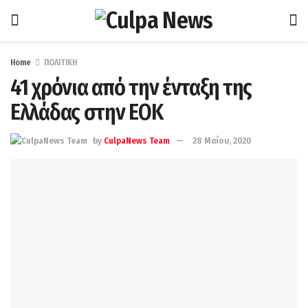
Home
ΠΟΛΙΤΙΚΗ
41 χρόνια από την ένταξη της
Ελλάδας στην ΕΟΚ
by
CulpaNews Team
28 Μαΐου, 2020