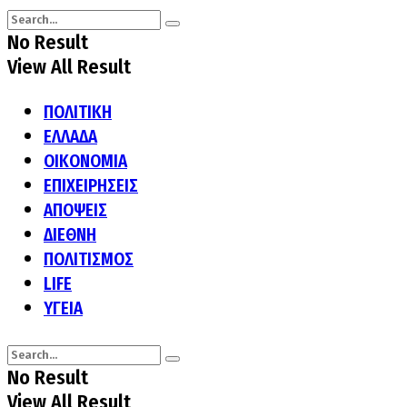
No Result
View All Result
ΠΟΛΙΤΙΚΗ
ΕΛΛΑΔΑ
ΟΙΚΟΝΟΜΙΑ
ΕΠΙΧΕΙΡΗΣΕΙΣ
ΑΠΟΨΕΙΣ
ΔΙΕΘΝΗ
ΠΟΛΙΤΙΣΜΟΣ
LIFE
ΥΓΕΙΑ
No Result
View All Result