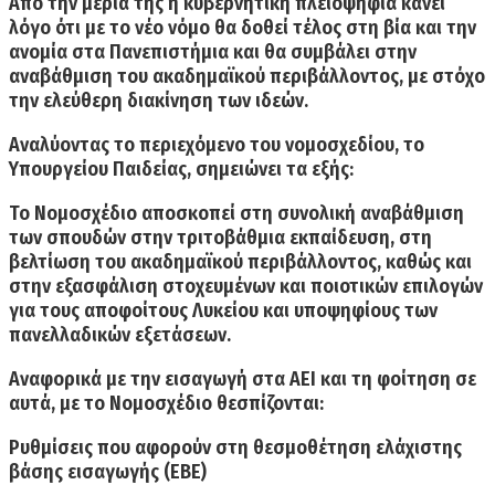
Από την μεριά της η κυβερνητική πλειοψηφία κάνει
λόγο ότι με το νέο νόμο θα δοθεί τέλος στη βία και την
ανομία στα Πανεπιστήμια και θα συμβάλει στην
αναβάθμιση του ακαδημαϊκού περιβάλλοντος, με στόχο
την ελεύθερη διακίνηση των ιδεών.
Αναλύοντας το περιεχόμενο του νομοσχεδίου, το
Υπουργείου Παιδείας, σημειώνει τα εξής:
Το Νομοσχέδιο αποσκοπεί στη συνολική αναβάθμιση
των σπουδών στην τριτοβάθμια εκπαίδευση, στη
βελτίωση του ακαδημαϊκού περιβάλλοντος, καθώς και
στην εξασφάλιση στοχευμένων και ποιοτικών επιλογών
για τους αποφοίτους Λυκείου και υποψηφίους των
πανελλαδικών εξετάσεων.
Αναφορικά με την εισαγωγή στα ΑΕΙ και τη φοίτηση σε
αυτά, με το Νομοσχέδιο θεσπίζονται:
Ρυθμίσεις που αφορούν στη θεσμοθέτηση ελάχιστης
βάσης εισαγωγής (ΕΒΕ)