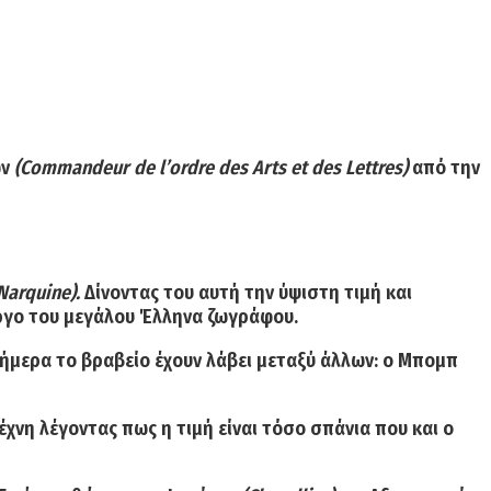
ών
(Commandeur de l’ordre des Arts et des Lettres)
από την
Narquine).
Δίνοντας του αυτή την ύψιστη τιμή και
 έργο του μεγάλου Έλληνα ζωγράφου.
σήμερα το βραβείο έχουν λάβει μεταξύ άλλων: ο Μπομπ
νη λέγοντας πως η τιμή είναι τόσο σπάνια που και ο