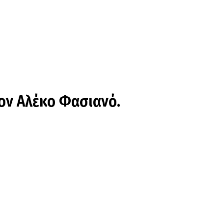
τον Αλέκο Φασιανό.