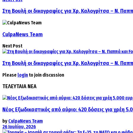
Στη Βουλή οι δικογραφίες για Χρ. Καλογρίτσα – Ν. Παππά 
CulpaNews Team
Next Post
Στη Βουλή οι δικογραφίες για Χρ. Καλογρίτσα – Ν. Παππά 
Please
login
to join discussion
ΤΕΛΕΥΤΑΙΑ ΝΕΑ
Νέος Εξωδικαστικός από αύριο: 420 δόσεις για χρέη 5.
by
CulpaNews Team
26 Ιουλίου, 2026