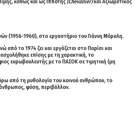
Τιμής, καθώς και ως Ιππότης
(Chevallier)
και Αξιωματικός
ών (1956-1960), στο εργαστήριο του Γιάννη Μόραλη.
ώ από το 1974 ζει και εργάζεται στο Παρίσι και
ασχολήθηκε επίσης με τη χαρακτική, το
φιος ευρωβουλευτής με το ΠΑΣΟΚ σε τιμητική (μη
γύρω από τη μυθολογία του κοινού ανθρώπου, το
 άνθρωπος, φύση, περιβάλλον.