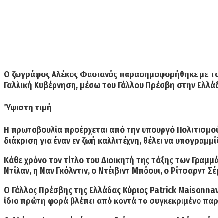
Ο ζωγράφος Αλέκος Φασιανός παρασημοφορήθηκε με το 
Γαλλική Κυβέρνηση, μέσω του Γάλλου Πρέσβη στην Ελλάδ
Ύψιστη τιμή
Η πρωτοβουλία προέρχεται από την υπουργό Πολιτισμού
διάκριση για έναν εν ζωή καλλιτέχνη, θέλει να υπογραμ
Κάθε χρόνο τον τίτλο του Διοικητή της τάξης των Γραμμ
Ντίλαν, η Ναν Γκόλντιν, ο Ντέιβιντ Μπόουι, ο Ρίτσαρντ Σ
Ο Γάλλος Πρέσβης της Ελλάδας Κύριος Patrick Maisonnav
ίδιο πρώτη φορά βλέπει από κοντά το συγκεκριμένο πα