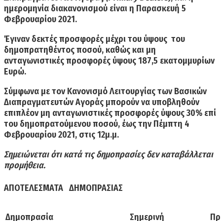
ημερομηνία διακανονισμού είναι η Παρασκευή 5
Φεβρουαρίου 2021.
Έγιναν δεκτές προσφορές μέχρι του ύψους του
δημοπρατηθέντος ποσού, κα­­θώς και μη
ανταγωνιστικές προσφορές ύψους 187,5 εκατομμυρίων
Ευρώ.
Σύμφωνα με τον Κανονισμό Λειτου­ργίας των Βασικών
Διαπραγματευτών Αγοράς μπορούν να υποβληθούν
επιπλέον μη ανταγωνιστικές προσφορές ύψους 30% επί
του δημοπρατούμενου ποσού, έως την Πέμπτη 4
Φεβρουαρίου 2021, στις 12μ.μ.
Σημειώνεται ότι κατά τις δημοπρασίες δεν καταβάλλεται
προμήθεια.
ΑΠΟΤΕΛΕΣΜΑΤΑ ΔΗΜΟΠΡΑΣΙΑΣ
Δημοπρασία
Σημερινή
Πρ