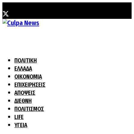
Παρασκευή, 7 Αυγούστου, 2026
ΠΟΛΙΤΙΚΗ
ΕΛΛΑΔΑ
ΟΙΚΟΝΟΜΙΑ
ΕΠΙΧΕΙΡΗΣΕΙΣ
ΑΠΟΨΕΙΣ
ΔΙΕΘΝΗ
ΠΟΛΙΤΙΣΜΟΣ
LIFE
ΥΓΕΙΑ