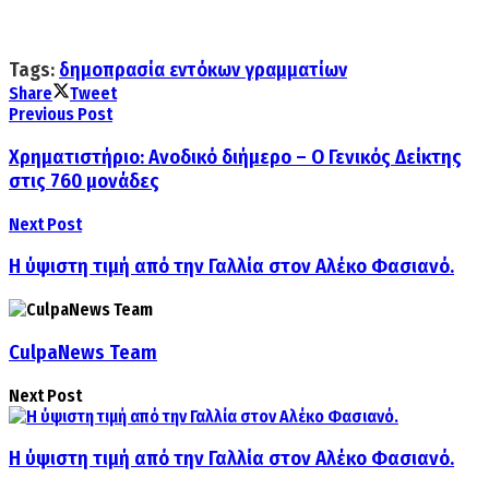
Tags:
δημοπρασία εντόκων γραμματίων
Share
Tweet
Previous Post
Χρηματιστήριο: Ανοδικό διήμερο – Ο Γενικός Δείκτης
στις 760 μονάδες
Next Post
Η ύψιστη τιμή από την Γαλλία στον Αλέκο Φασιανό.
CulpaNews Team
Next Post
Η ύψιστη τιμή από την Γαλλία στον Αλέκο Φασιανό.