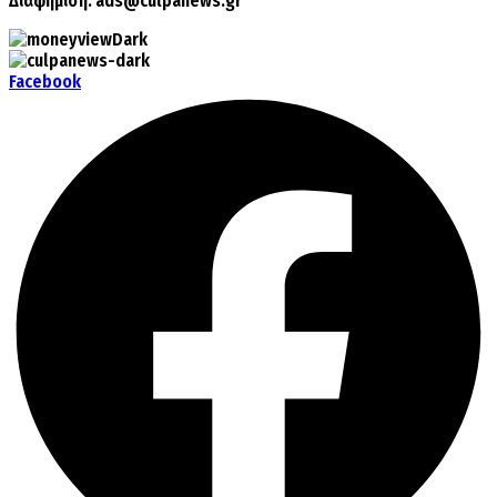
Διαφήμιση:
ads@culpanews.gr
Facebook