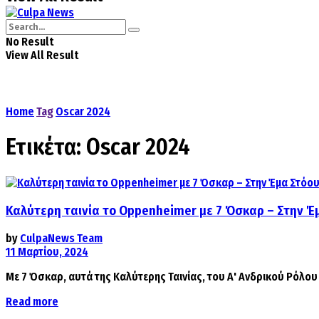
No Result
View All Result
Home
Tag
Oscar 2024
Ετικέτα:
Oscar 2024
Καλύτερη ταινία το Oppenheimer με 7 Όσκαρ – Στην Έμ
by
CulpaNews Team
11 Μαρτίου, 2024
Με 7 Όσκαρ, αυτά της Καλύτερης Ταινίας, του Α' Ανδρικού Ρόλου γ
Details
Read more