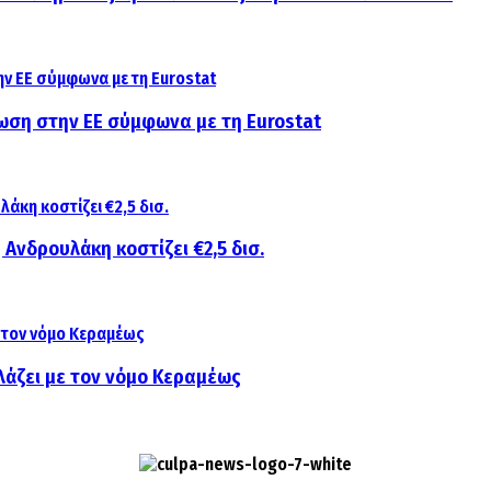
ίωση στην ΕΕ σύμφωνα με τη Eurostat
 Ανδρουλάκη κοστίζει €2,5 δισ.
λάζει με τον νόμο Κεραμέως