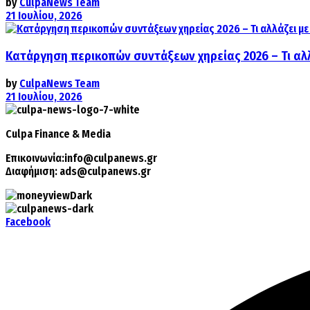
by
CulpaNews Team
21 Ιουλίου, 2026
Κατάργηση περικοπών συντάξεων χηρείας 2026 – Τι αλ
by
CulpaNews Team
21 Ιουλίου, 2026
Culpa
Finance & Media
Επικοινωνία:
info@culpanews.gr
Διαφήμιση:
ads@culpanews.gr
Facebook