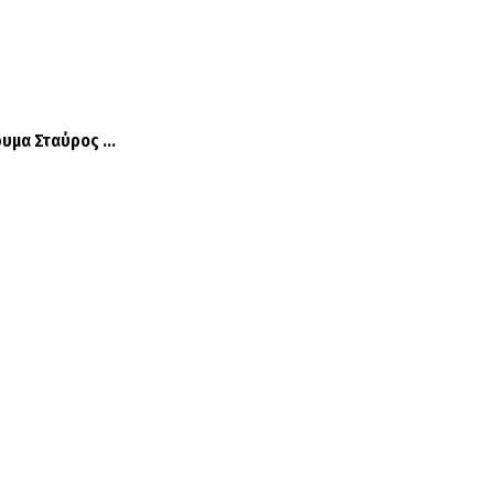
υμα Σταύρος ...