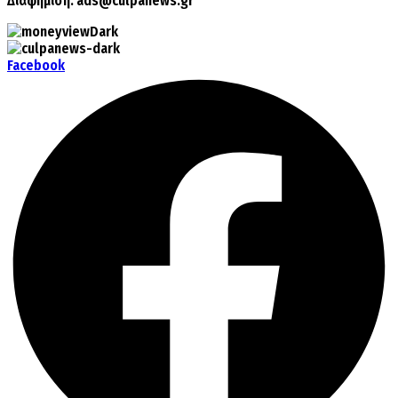
Διαφήμιση:
ads@culpanews.gr
Facebook