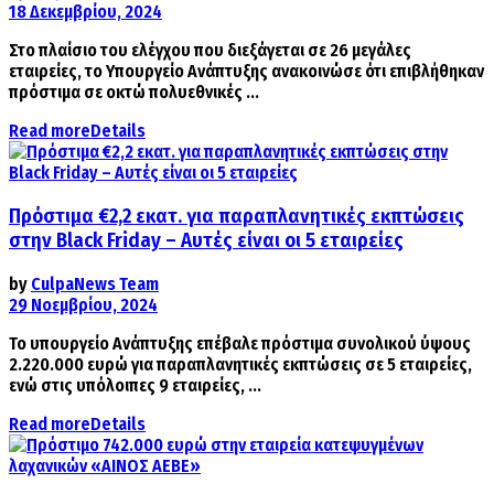
18 Δεκεμβρίου, 2024
Στο πλαίσιο του ελέγχου που διεξάγεται σε 26 μεγάλες
εταιρείες, το Υπουργείο Ανάπτυξης ανακοινώσε ότι επιβλήθηκαν
πρόστιμα σε οκτώ πολυεθνικές ...
Read more
Details
Πρόστιμα €2,2 εκατ. για παραπλανητικές εκπτώσεις
στην Black Friday – Αυτές είναι οι 5 εταιρείες
by
CulpaNews Team
29 Νοεμβρίου, 2024
Το υπουργείο Ανάπτυξης επέβαλε πρόστιμα συνολικού ύψους
2.220.000 ευρώ για παραπλανητικές εκπτώσεις σε 5 εταιρείες,
ενώ στις υπόλοιπες 9 εταιρείες, ...
Read more
Details