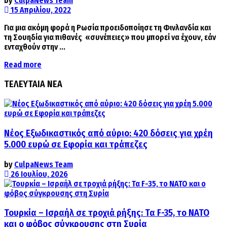
by
CulpaNews Team
15 Απριλίου, 2022
Για μια ακόμη φορά η Ρωσία προειδοποίησε τη Φινλανδία και
τη Σουηδία για πιθανές «συνέπειες» που μπορεί να έχουν, εάν
ενταχθούν στην ...
Details
Read more
ΤΕΛΕΥΤΑΙΑ ΝΕΑ
Νέος Εξωδικαστικός από αύριο: 420 δόσεις για χρέη
5.000 ευρώ σε Εφορία και τράπεζες
by
CulpaNews Team
26 Ιουλίου, 2026
Τουρκία – Ισραήλ σε τροχιά ρήξης: Τα F-35, το ΝΑΤΟ
και ο φόβος σύγκρουσης στη Συρία