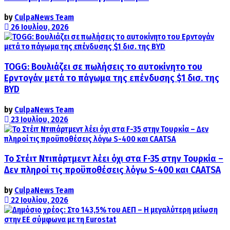
by
CulpaNews Team
26 Ιουλίου, 2026
TOGG: Βουλιάζει σε πωλήσεις το αυτοκίνητο του
Ερντογάν μετά το πάγωμα της επένδυσης $1 δισ. της
BYD
by
CulpaNews Team
23 Ιουλίου, 2026
Το Στέιτ Ντιπάρτμεντ λέει όχι στα F-35 στην Τουρκία –
Δεν πληροί τις προϋποθέσεις λόγω S-400 και CAATSA
by
CulpaNews Team
22 Ιουλίου, 2026