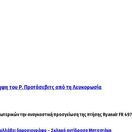
ηψη του Ρ. Προτάσεβιτς από τη Λευκορωσία
ωτερικών την αναγκαστική προσγείωση της πτήσης Ryanair FR 4978