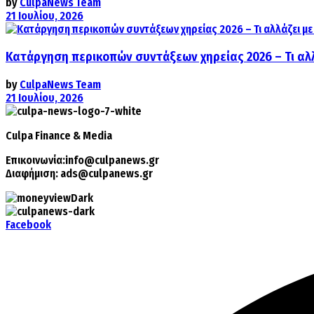
by
CulpaNews Team
21 Ιουλίου, 2026
Κατάργηση περικοπών συντάξεων χηρείας 2026 – Τι αλ
by
CulpaNews Team
21 Ιουλίου, 2026
Culpa
Finance & Media
Επικοινωνία:
info@culpanews.gr
Διαφήμιση:
ads@culpanews.gr
Facebook