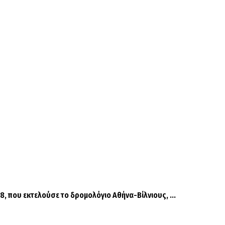
, που εκτελούσε το δρομολόγιο Αθήνα-Βίλνιους, ...