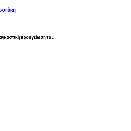
σοτάκη
αγκαστική προσγείωση το ...