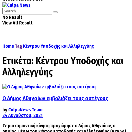
No Result
View All Result
Home
Tag
Κέντρου Υποδοχής και Αλληλεγγύης
Ετικέτα:
Κέντρου Υποδοχής και
Αλληλεγγύης
Ο Δήμος Αθηναίων εμβολιάζει τους αστέγους
by
CulpaNews Team
24 Αυγούστου, 2021
Σε μια σημαντική κίνηση προχώρησε ο Δήμος Αθηναίων, ο
οποίος μέσω του Κέντρου Υποδοχής και Αλληλεγγύης (ΚΥΑΔΑ),