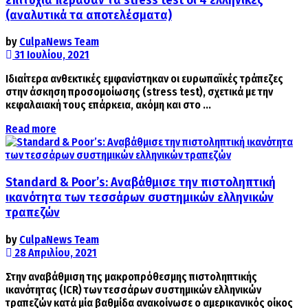
(αναλυτικά τα αποτελέσματα)
by
CulpaNews Team
31 Ιουλίου, 2021
Ιδιαίτερα ανθεκτικές εμφανίστηκαν οι ευρωπαϊκές τράπεζες
στην άσκηση προσομοίωσης (stress test), σχετικά με την
κεφαλαιακή τους επάρκεια, ακόμη και στο ...
Details
Read more
Standard & Poor’s: Αναβάθμισε την πιστοληπτική
ικανότητα των τεσσάρων συστημικών ελληνικών
τραπεζών
by
CulpaNews Team
28 Απριλίου, 2021
Στην αναβάθμιση της μακροπρόθεσμης πιστοληπτικής
ικανότητας (ICR) των τεσσάρων συστημικών ελληνικών
τραπεζών κατά μία βαθμίδα ανακοίνωσε ο αμερικανικός οίκος