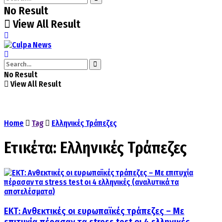
No Result
View All Result
No Result
View All Result
Home
Tag
Ελληνικές Τράπεζες
Ετικέτα:
Ελληνικές Τράπεζες
ΕΚΤ: Ανθεκτικές οι ευρωπαϊκές τράπεζες – Με
επιτυχία πέρασαν τα stress test οι 4 ελληνικές