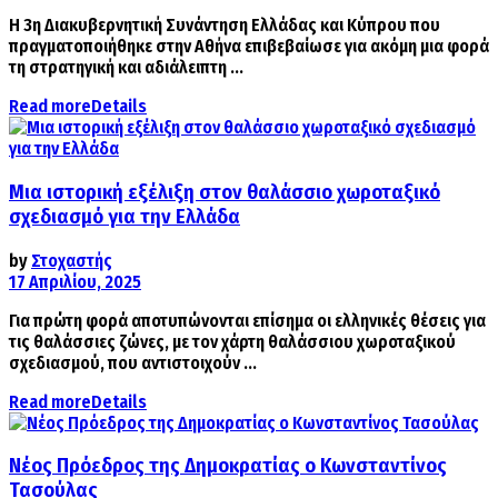
Η 3η Διακυβερνητική Συνάντηση Ελλάδας και Κύπρου που
πραγματοποιήθηκε στην Αθήνα επιβεβαίωσε για ακόμη μια φορά
τη στρατηγική και αδιάλειπτη ...
Read more
Details
Μια ιστορική εξέλιξη στον θαλάσσιο χωροταξικό
σχεδιασμό για την Ελλάδα
by
Στοχαστής
17 Απριλίου, 2025
Για πρώτη φορά αποτυπώνονται επίσημα οι ελληνικές θέσεις για
τις θαλάσσιες ζώνες, με τον χάρτη θαλάσσιου χωροταξικού
σχεδιασμού, που αντιστοιχούν ...
Read more
Details
Νέος Πρόεδρος της Δημοκρατίας ο Κωνσταντίνος
Τασούλας