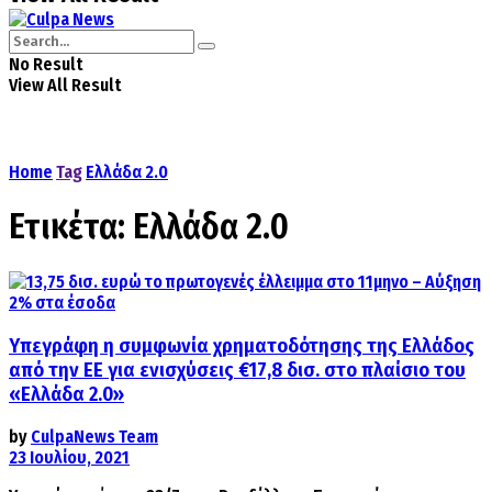
No Result
View All Result
Home
Tag
Ελλάδα 2.0
Ετικέτα:
Ελλάδα 2.0
Υπεγράφη η συμφωνία χρηματοδότησης της Ελλάδος
από την ΕΕ για ενισχύσεις €17,8 δισ. στο πλαίσιο του
«Ελλάδα 2.0»
by
CulpaNews Team
23 Ιουλίου, 2021