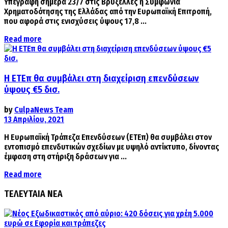
Υπεγράφη σήμερα 23/7 στις Βρυξέλλες η Συμφωνία
Χρηματοδότησης της Ελλάδας από την Ευρωπαϊκή Επιτροπή,
που αφορά στις ενισχύσεις ύψους 17,8 ...
Details
Read more
Η ΕΤΕπ θα συμβάλει στη διαχείριση επενδύσεων
ύψους €5 δισ.
by
CulpaNews Team
13 Απριλίου, 2021
Η Ευρωπαϊκή Τράπεζα Επενδύσεων (ΕΤΕπ) θα συμβάλει στον
εντοπισμό επενδυτικών σχεδίων με υψηλό αντίκτυπο, δίνοντας
έμφαση στη στήριξη δράσεων για ...
Details
Read more
ΤΕΛΕΥΤΑΙΑ ΝΕΑ