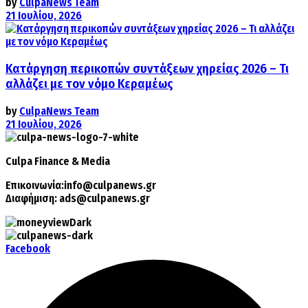
by
CulpaNews Team
21 Ιουλίου, 2026
Κατάργηση περικοπών συντάξεων χηρείας 2026 – Τι
αλλάζει με τον νόμο Κεραμέως
by
CulpaNews Team
21 Ιουλίου, 2026
Culpa
Finance & Media
Επικοινωνία:
info@culpanews.gr
Διαφήμιση:
ads@culpanews.gr
Facebook