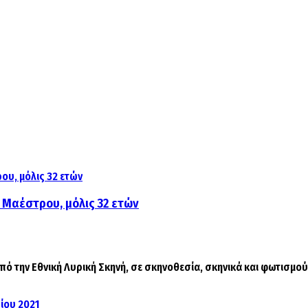
Μαέστρου, μόλις 32 ετών
ό την Εθνική Λυρική Σκηνή, σε σκηνοθεσία, σκηνικά και φωτισμούς