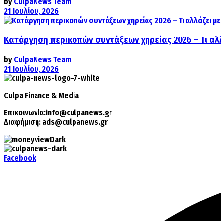
by
CulpaNews Team
21 Ιουλίου, 2026
Κατάργηση περικοπών συντάξεων χηρείας 2026 – Τι αλ
by
CulpaNews Team
21 Ιουλίου, 2026
Culpa
Finance & Media
Επικοινωνία:
info@culpanews.gr
Διαφήμιση:
ads@culpanews.gr
Facebook