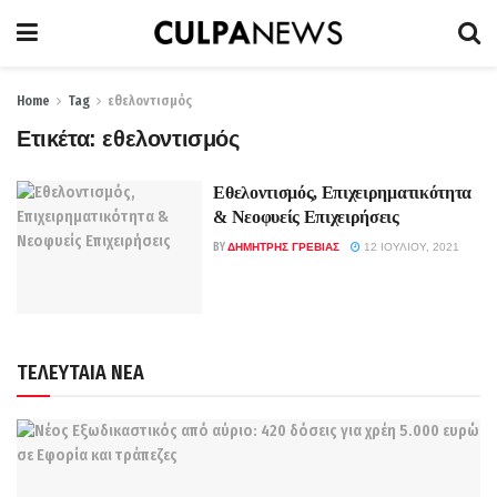
Home
Tag
εθελοντισμός
Ετικέτα:
εθελοντισμός
Εθελοντισμός, Επιχειρηματικότητα
& Νεοφυείς Επιχειρήσεις
BY
ΔΗΜΉΤΡΗΣ ΓΡΈΒΙΑΣ
12 ΙΟΥΛΊΟΥ, 2021
ΤΕΛΕΥΤΑΙΑ ΝΕΑ