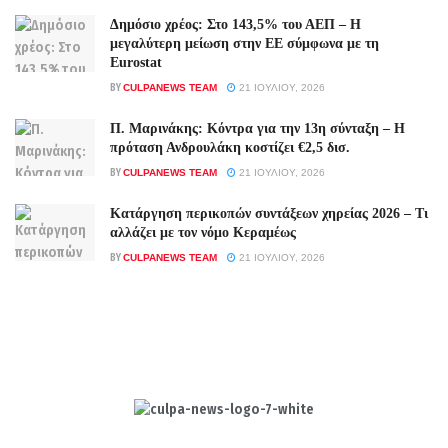
Δημόσιο χρέος: Στο 143,5% του ΑΕΠ – Η
μεγαλύτερη μείωση στην ΕΕ σύμφωνα με τη
Eurostat
BY
CULPANEWS TEAM
21 ΙΟΥΛΊΟΥ, 2026
Π. Μαρινάκης: Κόντρα για την 13η σύνταξη – Η
πρόταση Ανδρουλάκη κοστίζει €2,5 δισ.
BY
CULPANEWS TEAM
21 ΙΟΥΛΊΟΥ, 2026
Κατάργηση περικοπών συντάξεων χηρείας 2026 – Τι
αλλάζει με τον νόμο Κεραμέως
BY
CULPANEWS TEAM
21 ΙΟΥΛΊΟΥ, 2026
Culpa
Finance & Media