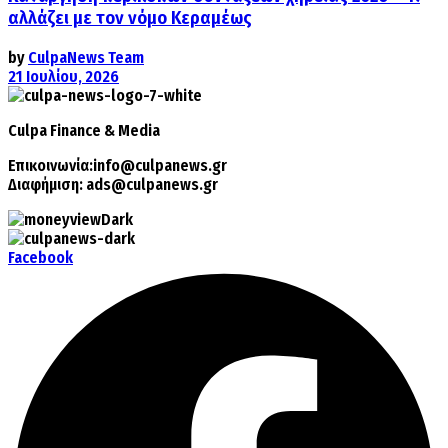
αλλάζει με τον νόμο Κεραμέως
by
CulpaNews Team
21 Ιουλίου, 2026
Culpa
Finance & Media
Επικοινωνία:
info@culpanews.gr
Διαφήμιση:
ads@culpanews.gr
Facebook