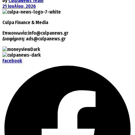
by
CulpaNews Team
21 Ιουλίου, 2026
Culpa
Finance & Media
Επικοινωνία:
info@culpanews.gr
Διαφήμιση:
ads@culpanews.gr
Facebook