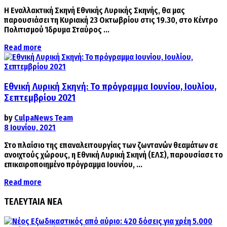
Η Εναλλακτική Σκηνή Εθνικής Λυρικής Σκηνής, θα μας
παρουσιάσει τη Κυριακή 23 Οκτωβρίου στις 19.30, στο Κέντρο
Πολιτισμού Ίδρυμα Σταύρος ...
Details
Read more
Εθνική Λυρική Σκηνή: Το πρόγραμμα Ιουνίου, Ιουλίου,
Σεπτεμβρίου 2021
by
CulpaNews Team
8 Ιουνίου, 2021
Στο πλαίσιο της επαναλειτουργίας των ζωντανών θεαμάτων σε
ανοιχτούς χώρους, η Εθνική Λυρική Σκηνή (ΕΛΣ), παρουσίασε το
επικαιροποιημένο πρόγραμμα Ιουνίου, ...
Details
Read more
ΤΕΛΕΥΤΑΙΑ ΝΕΑ