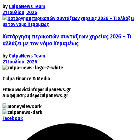
by
CulpaNews Team
21 Ιουλίου, 2026
Κατάργηση περικοπών συντάξεων χηρείας 2026 – Τι
αλλάζει με τον νόμο Κεραμέως
by
CulpaNews Team
21 Ιουλίου, 2026
Culpa
Finance & Media
Επικοινωνία:
info@culpanews.gr
Διαφήμιση:
ads@culpanews.gr
Facebook