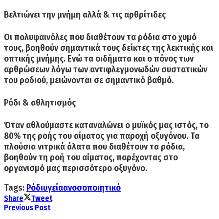
Βελτιώνει την μνήμη αλλά & τις αρθρίτιδες
Οι
πολυφαινόλες
που διαθέτουν τα ρόδια στο χυμό
τους, βοηθούν σημαντικά τους
δείκτες της λεκτικής και
οπτικής μνήμης
. Ενώ τα οιδήματα και ο πόνος των
αρθρώσεων λόγω των
αντιφλεγμονωδών συστατικών
του ροδιού, μειώνονται σε σημαντικό βαθμό.
Ρόδι & αθλητισμός
Όταν αθλούμαστε
καταναλώνει ο μυϊκός μας ιστός, το
80% της ροής του αίματος
για παροχή οξυγόνου. Τα
πλούσια νιτρικά άλατα
που διαθέτουν τα ρόδια,
βοηθούν τη ροή του αίματος, παρέχοντας στο
οργανισμό μας περισσότερο οξυγόνο.
Tags:
Ρόδι
υγεία
ανοσοποιητικό
Share
Tweet
Previous Post