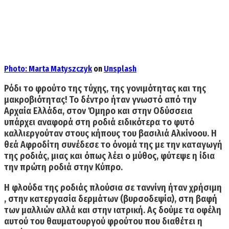
Photo:
Marta Matyszczyk
on
Unsplash
Ρόδι
το φρούτο της τύχης, της γονιμότητας και της
μακροβιότητας!
Το δέντρο ήταν γνωστό από την
Αρχαία Ελλάδα, στον Όμηρο και στην Οδύσσεια
υπάρχει αναφορά στη ροδιά ειδικότερα το φυτό
καλλιεργούταν στους κήπους του βασιλιά Αλκίνοου. Η
θεά Αφροδίτη συνέδεσε το όνομά της με την καταγωγή
της ροδιάς, μιας και όπως λέει ο μύθος, φύτεψε η ίδια
την πρώτη ροδιά στην Κύπρο.
Η φλούδα της ροδιάς πλούσια σε ταννίνη ήταν
χρήσιμη
, στην κατεργασία δερμάτων (βυρσοδεψία), στη βαφή
των μαλλιών αλλά και στην ιατρική.
Ας δούμε τα οφέλη
αυτού του θαυματουργού φρούτου που διαθέτει η