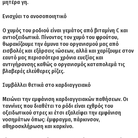
μητέρα γη.
Ενισχύει το ανοσοποιητικό
Ο χυμός του ροδιού είναι
γεμάτος από βιταμίνη
C
και
αντιοξειδωτικά
. Πίνοντας τον χυμό του φρούτου,
θωρακίζουμε την άμυνα του οργανισμού μας
από
εισβολές και εξάρσεις ιώσεων, αλλά και χαρίζουμε στον
εαυτό μας περισσότερα χρόνια
ευεξίας και
αντιγήρανσης
καθώς ο οργανισμός
καταπολεμά τις
βλαβερές ελεύθερες ρίζες.
Συμβάλλει θετικά στο καρδιαγγειακό
Μειώνει την εμφάνιση καρδιαγγειακών παθήσεων.
Οι
ταννίνες
που διαθέτει το ρόδι είναι εχθρός του
οξειδωτικού στρες κι έτσι εξαλείφει την εμφάνιση
νοσημάτων όπως:
έμφραγμα, πάρκινσον,
αθηροσκλήρωση και καρκίνο.