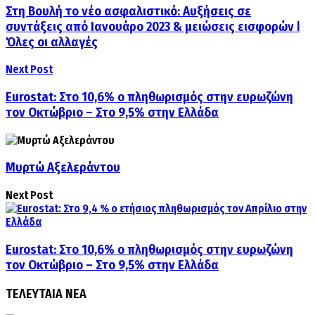
Στη Βουλή το νέο ασφαλιστικό: Αυξήσεις σε
συντάξεις από Ιανουάρο 2023 & μειώσεις εισφορών ǀ
Όλες οι αλλαγές
Next Post
Eurostat: Στο 10,6% ο πληθωρισμός στην ευρωζώνη
τον Οκτώβριο – Στο 9,5% στην Ελλάδα
Μυρτώ Αξελεράντου
Next Post
Eurostat: Στο 10,6% ο πληθωρισμός στην ευρωζώνη
τον Οκτώβριο – Στο 9,5% στην Ελλάδα
ΤΕΛΕΥΤΑΙΑ ΝΕΑ