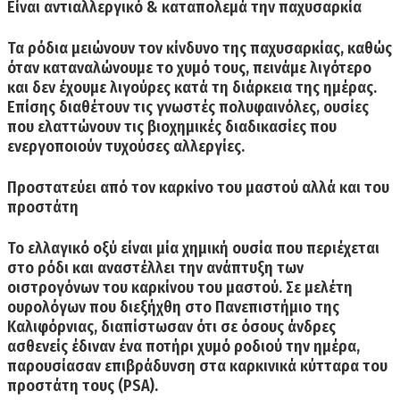
Είναι αντιαλλεργικό & καταπολεμά την παχυσαρκία
Τα ρόδια μειώνουν τον κίνδυνο της παχυσαρκίας,
καθώς
όταν καταναλώνουμε το χυμό τους,
πεινάμε λιγότερο
και δεν έχουμε λιγούρες κατά τη διάρκεια της ημέρας.
Επίσης διαθέτουν τις γνωστές
πολυφαινόλες,
ουσίες
που ελαττώνουν τις βιοχημικές διαδικασίες που
ενεργοποιούν τυχούσες αλλεργίες.
Προστατεύει από τον καρκίνο του μαστού αλλά και του
προστάτη
Το ελλαγικό οξύ είναι μία χημική ουσία που περιέχεται
στο ρόδι
και αναστέλλει την ανάπτυξη των
οιστρογόνων του καρκίνου του μαστού. Σε μελέτη
ουρολόγων που διεξήχθη στο Πανεπιστήμιο της
Καλιφόρνιας, διαπίστωσαν ότι σε όσους άνδρες
ασθενείς έδιναν ένα ποτήρι χυμό ροδιού την ημέρα,
παρουσίασαν
επιβράδυνση στα καρκινικά κύτταρα του
προστάτη τους (
PSA
).