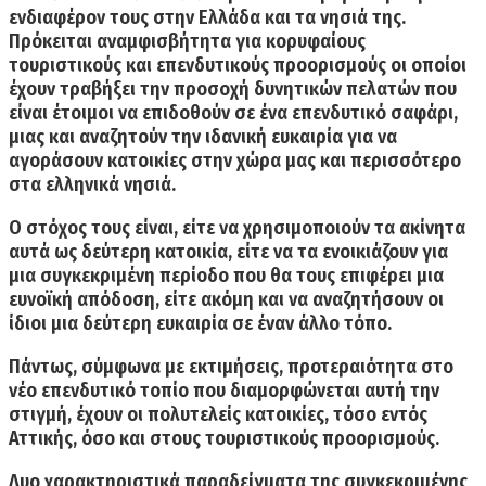
ενδιαφέρον τους στην Ελλάδα και τα νησιά της.
Πρόκειται αναμφισβήτητα για κορυφαίους
τουριστικούς και επενδυτικούς προορισμούς οι οποίοι
έχουν τραβήξει την προσοχή δυνητικών πελατών που
είναι έτοιμοι να επιδοθούν σε ένα επενδυτικό σαφάρι,
μιας και αναζητούν την ιδανική ευκαιρία για να
αγοράσουν κατοικίες στην χώρα μας και περισσότερο
στα ελληνικά νησιά.
Ο στόχος τους είναι, είτε να χρησιμοποιούν τα ακίνητα
αυτά ως δεύτερη κατοικία, είτε να τα ενοικιάζουν για
μια συγκεκριμένη περίοδο που θα τους επιφέρει μια
ευνοϊκή απόδοση, είτε ακόμη και να αναζητήσουν οι
ίδιοι μια δεύτερη ευκαιρία σε έναν άλλο τόπο.
Πάντως, σύμφωνα με εκτιμήσεις,
προτεραιότητα στο
νέο επενδυτικό τοπίο
που διαμορφώνεται αυτή την
στιγμή, έχουν οι
πολυτελείς κατοικίες
, τόσο εντός
Αττικής, όσο και στους τουριστικούς προορισμούς.
Δυο χαρακτηριστικά παραδείγματα
της συγκεκριμένης