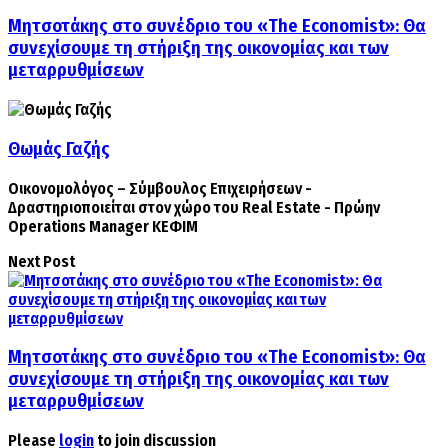
Μητσοτάκης στο συνέδριο του «The Economist»: Θα
συνεχίσουμε τη στήριξη της οικονομίας και των
μεταρρυθμίσεων
Θωμάς Γαζής
Οικονομολόγος – Σύμβουλος Επιχειρήσεων -
Δραστηριοποιείται στον χώρο του Real Estate - Πρώην
Operations Manager ΚΕΦΙΜ
Next Post
Μητσοτάκης στο συνέδριο του «The Economist»: Θα
συνεχίσουμε τη στήριξη της οικονομίας και των
μεταρρυθμίσεων
Please
login
to join discussion