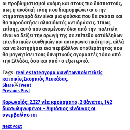
οι προβληματισμοί ακόμη και στους πιο δύσπιστούς,
πως
η ανοδική τάση που διαμορφώνεται στην
κτηματαγορά δεν είναι μια φούσκα
που θα σκάσει και
θα πυροδοτήσει αλυσιδωτές αντιδράσεις. Όπως
επίσης, αυτό που αναμένουν όλοι από την πολιτεία
είναι να δείξει την αρωγή της σε επίπεδο κατάλληλων
επενδυτικών συνθηκών και ανταγωνιστικότητας, αλλά
και να διατηρήσει ένα περιβάλλον σταθερότητας που
θα μαγνητίσει τους δυνητικούς αγοραστές τόσο από
την Ελλάδα, όσο και από το εξωτερικό.
Tags:
real estate
αγορά ακινήτων
πολυτελείς
κατοικίες
Σκορπιός Λευκάδας.
Share
Tweet
Previous Post
Κορωνοϊός: 2.327 νέα κρούσματα, 2 θάνατοι, 142
διασωληνωμένοι – Δημόσιος κίνδυνος οι
ανεμβολίαστοι
Next Post