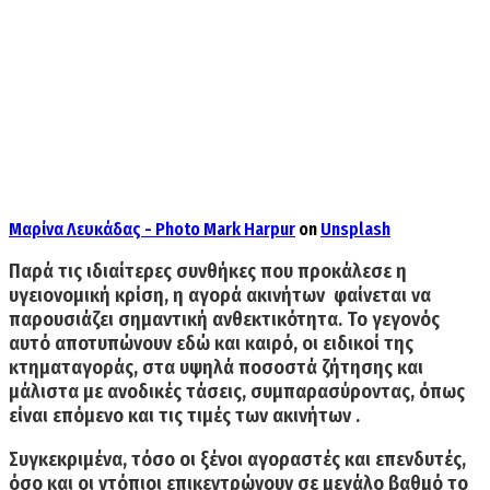
Μαρίνα Λευκάδας - Photo
Mark Harpur
on
Unsplash
Παρά τις ιδιαίτερες συνθήκες που προκάλεσε η
υγειονομική κρίση,
η αγορά ακινήτων φαίνεται να
παρουσιάζει σημαντική ανθεκτικότητα
. Το γεγονός
αυτό αποτυπώνουν εδώ και καιρό, οι ειδικοί της
κτηματαγοράς, στα υψηλά ποσοστά ζήτησης και
μάλιστα με ανοδικές τάσεις, συμπαρασύροντας, όπως
είναι επόμενο και τις τιμές των ακινήτων .
Συγκεκριμένα, τόσο οι ξένοι αγοραστές και επενδυτές,
όσο και οι ντόπιοι επικεντρώνουν σε μεγάλο βαθμό το