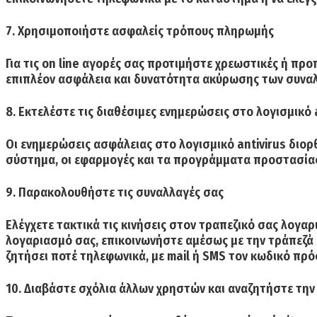
7. Χρησιμοποιήστε ασφαλείς τρόπους πληρωμής
Για τις on line αγορές σας προτιμήστε χρεωστικές ή π
επιπλέον ασφάλεια και δυνατότητα ακύρωσης των συνα
8. Εκτελέστε τις διαθέσιμες ενημερώσεις στο λογισμικό
Οι ενημερώσεις ασφάλειας στο λογισμικό antivirus διορ
σύστημα, οι εφαρμογές και τα προγράμματα προστασίας 
9. Παρακολουθήστε τις συναλλαγές σας
Ελέγχετε τακτικά τις κινήσεις στον τραπεζικό σας λο
λογαριασμό σας, επικοινωνήστε αμέσως με την τράπεζά 
ζητήσει ποτέ τηλεφωνικά, με mail ή SMS τον κωδικό πρ
10. Διαβάστε σχόλια άλλων χρηστών και αναζητήστε την