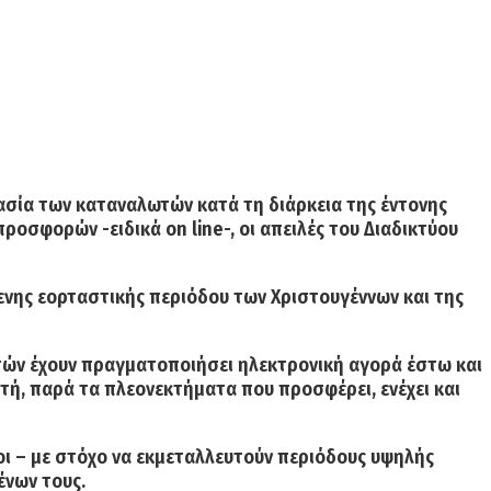
σία των καταναλωτών κατά τη διάρκεια της έντονης
οσφορών -ειδικά οn line-, οι απειλές του Διαδικτύου
ίμενης εορταστικής περιόδου των Χριστουγέννων και της
ών έχουν πραγματοποιήσει ηλεκτρονική αγορά
έστω και
τή, παρά τα πλεονεκτήματα που προσφέρει, ενέχει και
ιοι – με στόχο να εκμεταλλευτούν περιόδους υψηλής
ένων τους.