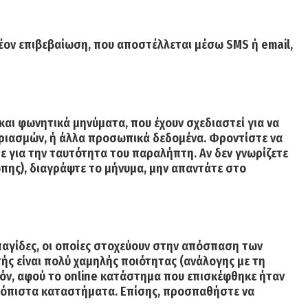
λέον επιβεβαίωση, που αποστέλλεται μέσω SMS ή email,
αι φωνητικά μηνύματα, που έχουν σχεδιαστεί για να
ριασμών, ή άλλα προσωπικά δεδομένα. Φροντίστε να
ε για την ταυτότητα του παραλήπτη. Αν δεν γνωρίζετε
ώπης), διαγράψτε το μήνυμα, μην απαντάτε στο
αγίδες,
οι οποίες στοχεύουν στην απόσπαση των
ς είναι πολύ χαμηλής ποιότητας (ανάλογης με τη
ϊόν, αφού το online κατάστημα που επισκέφθηκε ήταν
ιόπιστα καταστήματα. Επίσης, προσπαθήστε να