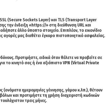
SL (Secure Sockets Layer) και TLS (Transport Layer
ης την ένδειξη «https://» στη διεύθυνση URL και
οδήποτε άλλο ύποπτο στοιχείο. Επιπλέον, το εικονίδιο
τις αγορές μας διαθέτει έγκυρο πιστοποιητικό ασφαλείας.
νδύνους
. Προτιμήστε, ειδικά όταν θέλετε να προβείτε σε
 το κινητό σας ή ένα αξιόπιστο VPN (Virtual Private
ς (ονόματα ημερομηνίες γέννησης, γάμου κ.λπ.), θέτουν
βόλων και προτιμήστε τη χρήση διαχειριστή κωδικών
 τουλάχιστον τρεις μήνες.