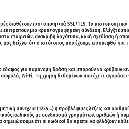
ορές διαθέτουν πιστοποιητικά SSL/TLS.
Τα πιστοποιητικά S
ι επιτρέπουν μια κρυπτογραφημένη σύνδεση. Ελέγξτε επίσ
ατα εταιρειών, ανακριβή λογότυπα, κακή σχεδίαση ή οποι
μας δείχνει ότι ο ιστότοπος που έχουμε επισκεφθεί για 
 έδαφος για παράνομη δράση και μπορούν να κρύβουν κι
φαλές Wi-Fi, τη χρήση δεδομένων που έχετε αγοράσει για
ητική συνέχεια (1234…) ή προβλέψιμες λέξεις και αριθμού
δικούς κωδικούς με συνδυασμό γραμμάτων, αριθμών ή συμ
α σημειώσουμε ότι οι κωδικοί θα πρέπει να αλλάζουν κάθε