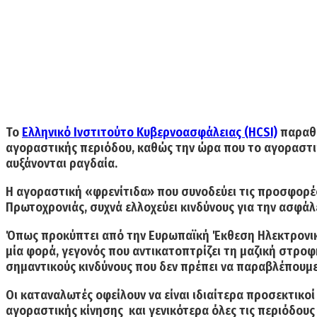
Το
Ελληνικό Ινστιτούτο Κυβερνοασφάλειας (HCSI)
παραθέ
αγοραστικής περιόδου, καθώς την ώρα που το αγοραστικ
αυξάνονται ραγδαία.
Η αγοραστική «φρενίτιδα» που συνοδεύει τις προσφορέ
Πρωτοχρονιάς,
συχνά ελλοχεύει κινδύνους για την ασφάλ
Όπως προκύπτει από την Ευρωπαϊκή Έκθεση Ηλεκτρονικ
μία φορά, γεγονός που αντικατοπτρίζει τη μαζική στρο
σημαντικούς κινδύνους που δεν πρέπει να παραβλέπουμε
Οι καταναλωτές οφείλουν να είναι ιδιαίτερα προσεκτικο
αγοραστικής κίνησης και γενικότερα όλες τις περιόδο