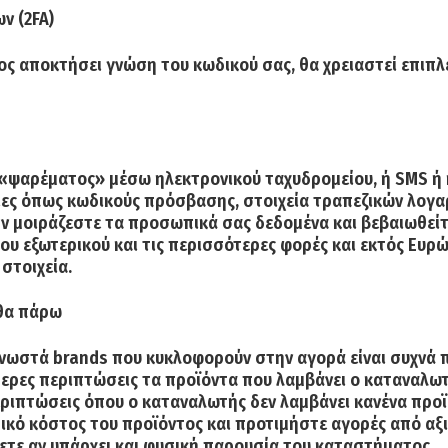
ν (2FA)
ιος αποκτήσει γνώση του κωδικού σας, θα χρειαστεί επιπ
 «ψαρέματος»
μέσω ηλεκτρονικού ταχυδρομείου, ή SMS ή κ
ες όπως κωδικούς πρόσβασης, στοιχεία τραπεζικών λογα
ην μοιράζεστε τα προσωπικά σας δεδομένα και βεβαιωθείτ
ου εξωτερικού και τις περισσότερες φορές και εκτός Ευρ
στοιχεία.
 θα πάρω
γνωστά brands που κυκλοφορούν στην αγορά είναι συχνά π
ρες περιπτώσεις τα προϊόντα που λαμβάνει ο καταναλωτή
περιπτώσεις όπου ο καταναλωτής δεν λαμβάνει κανένα προ
κό κόστος του προϊόντος και προτιμήστε αγορές από αξ
ετε αν υπάρχει και φυσική παρουσία του καταστήματος.