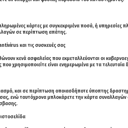
ροπληρωμένες κάρτες με συγκεκριμένα ποσά, ή υπηρεσίες 
λλαγών σε περίπτωση απάτης.
antivirus
και τις συσκευές σας
θώνουν κενά ασφαλείας που εκμεταλλεύονται οι κυβερνοεγ
που χρησιμοποιείτε είναι ενημερωμένα με τα τελευταία δ
γαριασμό, και σε περίπτωση οποιασδήποτε ύποπτης δραστ
σας, ενώ ταυτόχρονα μπλοκάρετε την κάρτα συναλλαγών σ
όσβασης.
 ιστοσελίδα