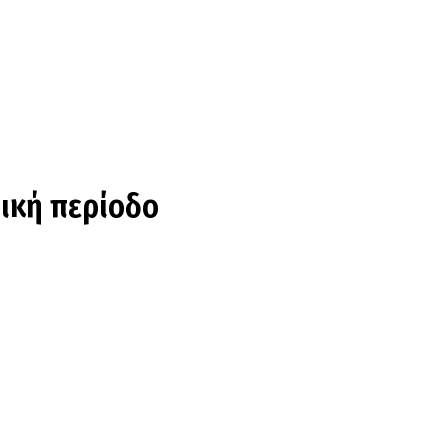
τική περίοδο