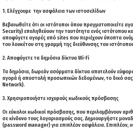
1. Ελέγχουμε την ασφάλεια των ιστοσελίδων
Βεβαιωθείτε ότι οι ιστότοποι όπου πραγματοποιείτε αγ
Security) επαληθεύουν την ταυτότητα ενός ιστότοπου κα
αποφύγετε αγορές από sites που περιέχουν ύποπτα ονόμ
του λουκέτου στη γραμμή της διεύθυνσης του ιστότοπου, 
2. Αποφύγετε τα δημόσια δίκτυα Wi-Fi
Τα δημόσια, δωρεάν ασύρματα δίκτυα αποτελούν εύφορο
αγορά ή αποστολή προσωπικών δεδομένων, το δικό σας ασ
Network).
3. Χρησιμοποιήστε ισχυρούς κωδικούς πρόσβασης
Οι εύκολοι κωδικοί πρόσβασης, που περιλαμβάνουν αριθμ
σε κίνδυνο τους λογαριασμούς σας. Δημιουργήστε μονα
(password manager) για επιπλέον ασφάλεια. Επιπλέον, ν