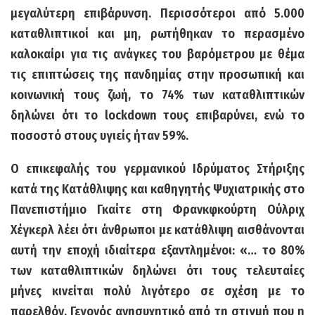
μεγαλύτερη επιβάρυνση. Περισσότεροι από 5.000
καταθλιπτικοί και μη, ρωτήθηκαν το περασμένο
καλοκαίρι για τις ανάγκες του βαρόμετρου με θέμα
τις επιπτώσεις της πανδημίας στην προσωπική και
κοινωνική τους ζωή,
το 74% των καταθλιπτικών
δηλώνει ότι το lockdown τους επιβαρύνει, ενώ το
ποσοστό στους υγιείς ήταν 59%.
Ο επικεφαλής του γερμανικού Ιδρύματος Στήριξης
κατά της Κατάθλιψης και καθηγητής Ψυχιατρικής στο
Πανεπιστήμιο Γκαίτε στη Φρανκφκούρτη Ούλριχ
Χέγκερλ λέει ότι άνθρωποι με κατάθλιψη αισθάνονται
αυτή την εποχή ιδιαίτερα εξαντλημένοι: «… το 80%
των καταθλιπτικών δηλώνει ότι τους τελευταίες
μήνες κινείται πολύ λιγότερο σε σχέση με το
παρελθόν. Γεγονός ανησυχητικό από τη στιγμή που η