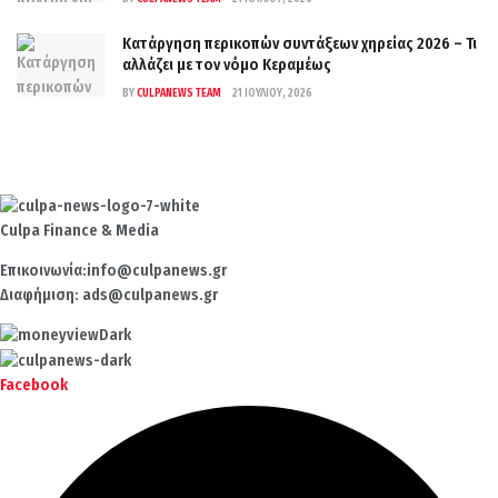
Κατάργηση περικοπών συντάξεων χηρείας 2026 – Τι
αλλάζει με τον νόμο Κεραμέως
BY
CULPANEWS TEAM
21 ΙΟΥΛΊΟΥ, 2026
Culpa
Finance & Media
Επικοινωνία:
info@culpanews.gr
Διαφήμιση:
ads@culpanews.gr
Facebook