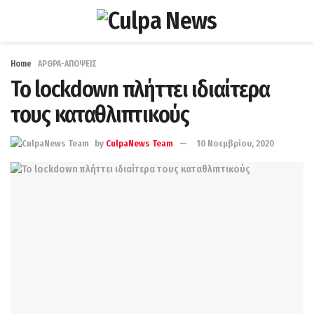
Home
ΑΡΘΡΑ-ΑΠΟΨΕΙΣ
Το lockdown πλήττει ιδιαίτερα
τους καταθλιπτικούς
by
CulpaNews Team
10 Νοεμβρίου, 2020