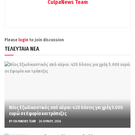
CulpaNews Team
Please
login
to join discussion
ΤΕΛΕΥΤΑΙΑ ΝΕΑ
Νέος Εξωδικαστικός από αύριο: 420 δόσεις για χρέη 5.000
ευρώ σε Εφορία και τράπεζες
BY
CULPANEWS TEAM
26 ΙΟΥΛΊΟΥ, 2026