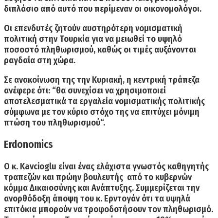
διπλάσιο από αυτό που περίμεναν οι οικονομολόγοι.
Οι επενδυτές ζητούν αυστηρότερη νομισματική
πολιτική στην Τουρκία για να μειωθεί το υψηλό
ποσοστό πληθωρισμού, καθώς οι τιμές αυξάνονται
ραγδαία στη χώρα.
Σε ανακοίνωση της την Κυριακή, η κεντρική τράπεζα
ανέφερε ότι: “θα συνεχίσει να χρησιμοποιεί
αποτελεσματικά τα εργαλεία νομισματικής πολιτικής
σύμφωνα με τον κύριο στόχο της να
επιτύχει μόνιμη
πτώση του πληθωρισμού
“.
Erdonomics
Ο κ. Kavcioglu είναι ένας ελάχιστα γνωστός καθηγητής
τραπεζών και πρώην βουλευτής από το κυβερνών
κόμμα Δικαιοσύνης και Ανάπτυξης. Συμμερίζεται την
ανορθόδοξη άποψη
του κ. Ερντογάν ότι
τα υψηλά
επιτόκια μπορούν να τροφοδοτήσουν τον πληθωρισμό
.