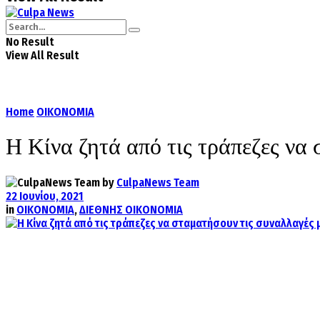
No Result
View All Result
Home
ΟΙΚΟΝΟΜΙΑ
Η Κίνα ζητά από τις τράπεζες να
by
CulpaNews Team
22 Ιουνίου, 2021
in
ΟΙΚΟΝΟΜΙΑ
,
ΔΙΕΘΝΗΣ ΟΙΚΟΝΟΜΙΑ