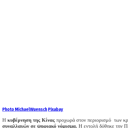
Photo
MichaelWuensch
Pixabay
Η
κυβέρνηση της Κίνας
προχωρά στον περιορισμό των κρυ
συναλλαγών σε ψηφιακό νόμισμα.
Η εντολή δόθηκε την Πα