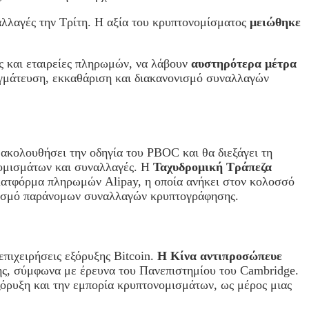
αλλαγές την Τρίτη. Η αξία του κρυπτονομίσματος
μειώθηκε
ς και εταιρείες πληρωμών, να λάβουν
αυστηρότερα μέτρα
αγμάτευση, εκκαθάριση και διακανονισμό συναλλαγών
ακολουθήσει την οδηγία του PBOC και θα διεξάγει τη
νομισμάτων και συναλλαγές. Η
Ταχυδρομική Τράπεζα
λατφόρμα πληρωμών Alipay, η οποία ανήκει στον κολοσσό
οπισμό παράνομων συναλλαγών κρυπτογράφησης.
επιχειρήσεις εξόρυξης Bitcoin.
Η Κίνα αντιπροσώπευε
ης, σύμφωνα με έρευνα του Πανεπιστημίου του Cambridge.
ξόρυξη και την εμπορία κρυπτονομισμάτων, ως μέρος μιας