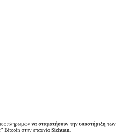
όρμες πληρωμών
να σταματήσουν την υποστήριξη των
” Bitcoin στην επαρχία
Sichuan.