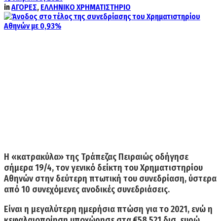
in
ΑΓΟΡΕΣ
,
ΕΛΛΗΝΙΚΟ ΧΡΗΜΑΤΙΣΤΗΡΙΟ
Η «κατρακύλα» της Τράπεζας Πειραιώς
οδήγησε
σήμερα 19/4, τον γενικό δείκτη του Χρηματιστηρίου
Αθηνών στην δεύτερη πτωτική του συνεδρίαση, ύστερα
από 10 συνεχόμενες ανοδικές συνεδριάσεις.
Είναι η
μεγαλύτερη ημερήσια πτώση
για το 2021, ενώ η
κεφαλαιοποίηση υποχώρησε στα €58,521 δισ. ευρώ,