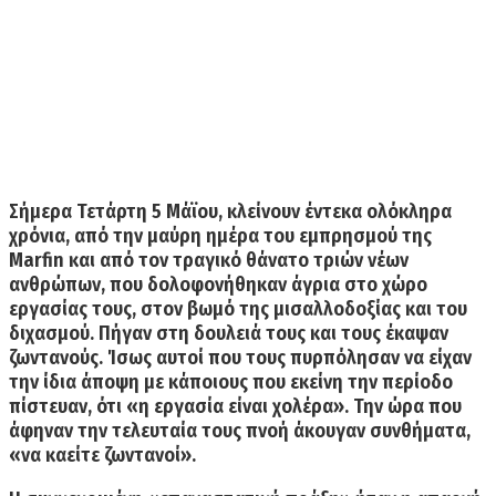
Σήμερα Τετάρτη 5 Μάϊου, κλείνουν έντεκα ολόκληρα
χρόνια,
από την μαύρη ημέρα του εμπρησμού της
Marfin
και από τον
τραγικό θάνατο τριών νέων
ανθρώπων,
που δολοφονήθηκαν άγρια στο χώρο
εργασίας τους, στον βωμό της μισαλλοδοξίας και του
διχασμού. Πήγαν στη δουλειά τους και τους έκαψαν
ζωντανούς. Ίσως αυτοί που τους πυρπόλησαν να είχαν
την ίδια άποψη με κάποιους που εκείνη την περίοδο
πίστευαν, ότι «η εργασία είναι χολέρα». Την ώρα που
άφηναν την τελευταία τους πνοή άκουγαν συνθήματα,
«να καείτε ζωντανοί».