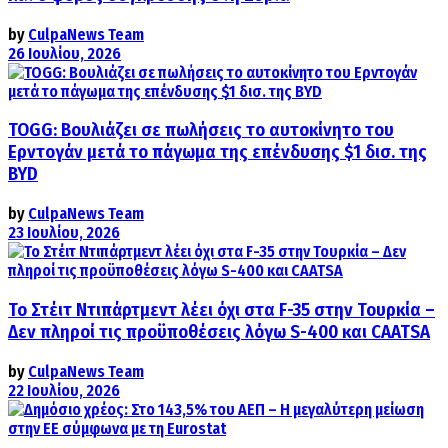
by
CulpaNews Team
26 Ιουλίου, 2026
TOGG: Βουλιάζει σε πωλήσεις το αυτοκίνητο του
Ερντογάν μετά το πάγωμα της επένδυσης $1 δισ. της
BYD
by
CulpaNews Team
23 Ιουλίου, 2026
Το Στέιτ Ντιπάρτμεντ λέει όχι στα F-35 στην Τουρκία –
Δεν πληροί τις προϋποθέσεις λόγω S-400 και CAATSA
by
CulpaNews Team
22 Ιουλίου, 2026