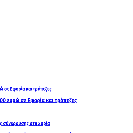
000 ευρώ σε Εφορία και τράπεζες