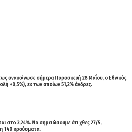
όπως ανακοίνωσε σήμερα Παρασκευή 28 Μαΐου, ο Εθνικός
λή +0,5%), εκ των οποίων 51,2% άνδρες.
ται στο 3,24%. Να σημειώσουμε ότι χθες 27/5,
η 140
κρούσματα.