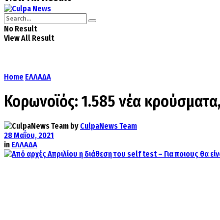
No Result
View All Result
Home
ΕΛΛΑΔΑ
Κορωνοϊός: 1.585 νέα κρούσματα
by
CulpaNews Team
28 Μαΐου, 2021
in
ΕΛΛΑΔΑ