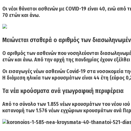
Οι νέοι θάνατοι ασθενών με COVID-19 είναι 40, ενώ από 
70 ετών και άνω.
Μειώνεται σταθερά ο αριθμός των διασωληνωμέ
Ο αριθμός των ασθενών που νοσηλεύονται
διασωληνωμέ
ετών και άνω. Από την αρχή της πανδημίας έχουν
εξέλθει
Οι
εισαγωγές νέων ασθενών
Covid-19 στα νοσοκομεία της
Η διάμεση ηλικία των κρουσμάτων είναι 44 έτη (εύρος 0,2
Τα νέα κρούσματα ανά γεωγραφική περιφέρεια
Από το σύνολο των 1.855 νέων κρουσμάτων του νέου ιού 
κατανομή των 1.576 νέων εγχώριων κρουσμάτων ανά Περ