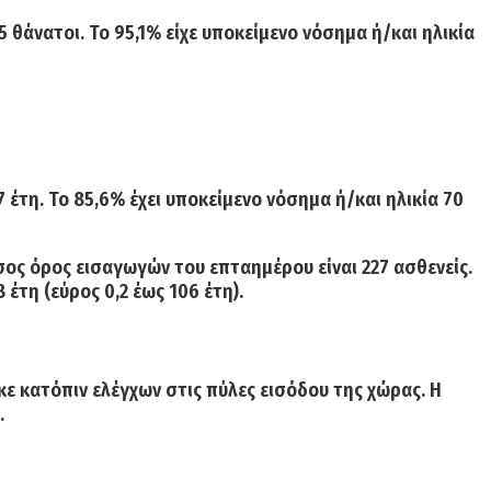
5 θάνατοι. Το 95,1% είχε υποκείμενο νόσημα ή/και ηλικία
7 έτη. Το 85,6% έχει υποκείμενο νόσημα ή/και ηλικία 70
σος όρος εισαγωγών
του επταημέρου είναι
227
ασθενείς.
 έτη (εύρος 0,2 έως 106 έτη).
κε κατόπιν ελέγχων στις πύλες εισόδου της χώρας. Η
.