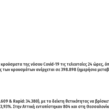
α
κρούσματα της νόσου Covid-19
τις τελευταίες 24 ώρες, 
ς
των κρουσμάτων ανέρχεται σε
398.898
(ημερήσια μεταβο
.609 & Rapid: 34.380), με το δείκτη θετικότητας να βρίσκε
3,93%. Στην
Αττική
εντοπίστηκαν
804
και στη
Θεσσαλονίκ