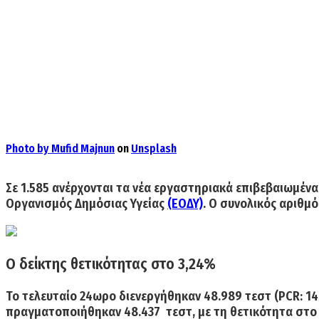
Photo by
Mufid Majnun
on
Unsplash
Σε
1.585
ανέρχονται τα νέα εργαστηριακά επιβεβαιωμέν
Οργανισμός Δημόσιας Υγείας
(ΕΟΔΥ)
. Ο
συνολικός αριθμό
Ο δείκτης θετικότητας στο 3,24%
Το τελευταίο 24ωρο διενεργήθηκαν
48.989 τεστ
(PCR: 14
πραγματοποιήθηκαν 48.437 τεστ, με τη θετικότητα στο 