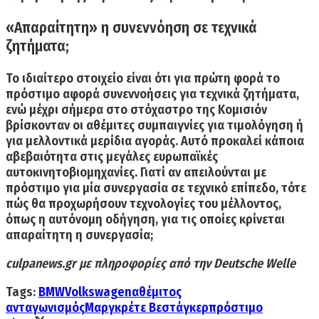
«Απαραίτητη» η συνεννόηση σε τεχνικά
ζητήματα;
Το ιδιαίτερο στοιχείο είναι ότι
για πρώτη φορά το
πρόστιμο αφορά συνεννοήσεις για τεχνικά ζητήματα,
ενώ μέχρι σήμερα στο στόχαστρο της Κομισιόν
βρίσκονταν οι αθέμιτες συμπαιγνίες για τιμολόγηση ή
για μελλοντικά μερίδια αγοράς. Αυτό προκαλεί κάποια
αβεβαιότητα στις μεγάλες ευρωπαϊκές
αυτοκινητοβιομηχανίες. Γιατί αν απειλούνται με
πρόστιμο για μία συνεργασία σε τεχνικό επίπεδο, τότε
πώς θα προχωρήσουν τεχνολογίες του μέλλοντος,
όπως η αυτόνομη οδήγηση, για τις οποίες κρίνεται
απαραίτητη η συνεργασία;
culpanews.gr
με πληροφορίες από την
Deutsche Welle
Tags:
BMW
Volkswagen
αθέμιτος
ανταγωνισμός
Μαργκρέτε Βεστάγκερ
πρόστιμο