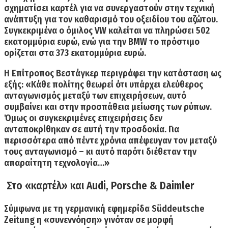
σχηματίσει καρτέλ για να συνεργαστούν στην τεχνική
ανάπτυξη για τον καθαρισμό του οξειδίου του αζώτου.
Συγκεκριμένα ο όμιλος
VW
καλείται να πληρώσει
502
εκατομμύρια ευρώ,
ενώ για την
BMW
το πρόστιμο
ορίζεται στα
373 εκατομμύρια ευρώ.
Η Επίτροπος Βεστάγκερ περιγράφει την κατάσταση ως
εξής: «Κάθε πολίτης θεωρεί ότι υπάρχει ελεύθερος
ανταγωνισμός μεταξύ των επιχειρήσεων, αυτό
συμβαίνει και στην προσπάθεια μείωσης των ρύπων.
Όμως οι συγκεκριμένες επιχειρήσεις δεν
ανταποκρίθηκαν σε αυτή την προσδοκία. Για
περισσότερα από πέντε χρόνια απέφευγαν τον μεταξύ
τους ανταγωνισμό – κι αυτό παρότι διέθεταν την
απαραίτητη τεχνολογία…»
Στο «καρτέλ» και Audi, Porsche & Daimler
Σύμφωνα με τη γερμανική εφημερίδα
Süddeutsche
Zeitung
η «συνεννόηση» γινόταν σε μορφή