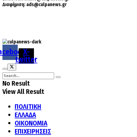
Διαφήμιση:
ads@culpanews.gr
acebook
X-
twitter
No Result
View All Result
ΠΟΛΙΤΙΚΗ
ΕΛΛΑΔΑ
ΟΙΚΟΝΟΜΙΑ
ΕΠΙΧΕΙΡΗΣΕΙΣ