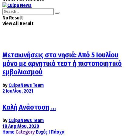
No Result
View All Result
Μετακινήσεις στα νησιά: Από 5 Ιουλίου
μόνο με αρνητικό τεστ ή πιστοποιητικό
εμβολιασμού
by
CulpaNews Team
2 Ιουλίου, 2021
Καλή Ανάσταση …
by
CulpaNews Team
18 Απριλίου, 2020
Home
Category
Ευχές Ι Πάσχα