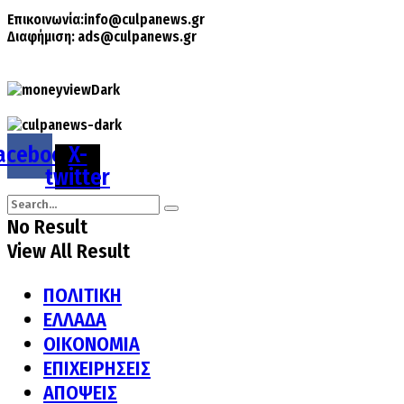
Επικοινωνία:
info@culpanews.gr
Διαφήμιση:
ads@culpanews.gr
acebook
X-
twitter
No Result
View All Result
ΠΟΛΙΤΙΚΗ
ΕΛΛΑΔΑ
ΟΙΚΟΝΟΜΙΑ
ΕΠΙΧΕΙΡΗΣΕΙΣ
ΑΠΟΨΕΙΣ