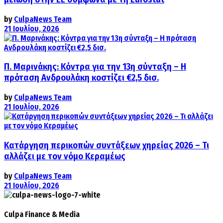
by
CulpaNews Team
21 Ιουλίου, 2026
Π. Μαρινάκης: Κόντρα για την 13η σύνταξη – Η
πρόταση Ανδρουλάκη κοστίζει €2,5 δισ.
by
CulpaNews Team
21 Ιουλίου, 2026
Κατάργηση περικοπών συντάξεων χηρείας 2026 – Τι
αλλάζει με τον νόμο Κεραμέως
by
CulpaNews Team
21 Ιουλίου, 2026
Culpa
Finance & Media