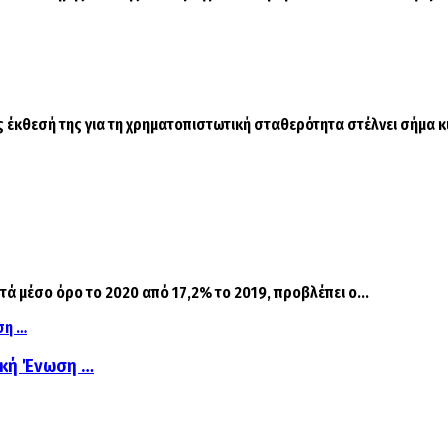
έκθεσή της για τη χρηματοπιστωτική σταθερότητα στέλνει σήμα κ
ά μέσο όρο το 2020 από 17,2% το 2019, προβλέπει ο...
αϊκή Ένωση …