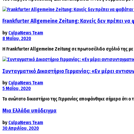
Frankfurter Allgemeine Zeitung: Κανείς δεν πρέπει να 
by
CulpaNews Team
8 Μαΐου, 2020
H Frankfurter Allgemeine Zeitung σε πρωτοσέλιδο σχόλιό της με τ
Συνταγματικό Δικαστήριο Γερμανίας: «Εν μέρει αντισυ
by
CulpaNews Team
5 Μαΐου, 2020
Το ανώτατο δικαστήριο της Γερμανίας αποφάνθηκε σήμερα ότι ο 
Μια Ελλάδα υπόδειγμα
by
CulpaNews Team
30 Απριλίου, 2020