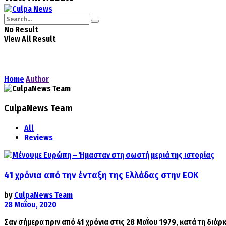
No Result
View All Result
Home
Author
CulpaNews Team
All
Reviews
41 χρόνια από την ένταξη της Ελλάδας στην ΕΟΚ
by
CulpaNews Team
28 Μαΐου, 2020
Σαν σήμερα πριν από 41 χρόνια στις 28 Μαΐου 1979, κατά τη διά