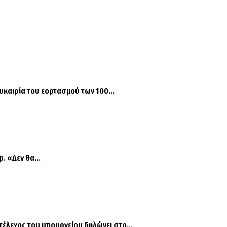
καιρία του εορτασμού των 100...
. «Δεν θα...
έλεχος του υπουργείου δηλώνει στο...